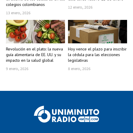
colegios colombianos
12 enero, 2026
13 enero, 2026
Revolución en el plato: la nueva
Hoy vence el plazo para inscribir
guía alimentaria de EE. UU. y su
la cédula para las elecciones
impacto en la salud global
legislativas
9 enero, 2026
8 enero, 2026