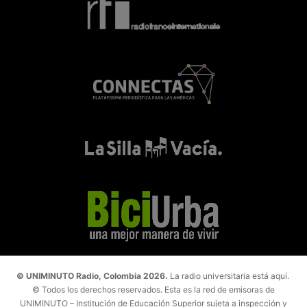
© UNIMINUTO Radio, Colombia 2026.
La radio universitaria está aquí.
© Todos los derechos reservados. Esta es la red de emisoras de
UNIMINUTO – Institución de Educación Superior sujeta a inspección y