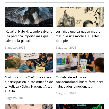
[Reseña] Halo 4: cuando salvar a
Los niños que cargaban mucho
una persona importó más que
más que una mochila: Cuentos
salvar a la galaxia
de a pie
6 agosto, 2026
6 agosto, 2026
MinEducación y MinCultura invitan
Modelo de educación
a participar en la construcción de
socioemocional busca fortalecer
la Política Pública Nacional Artes
habilidades emocionales
al Aula
4 agosto, 2026
5 agosto, 2026