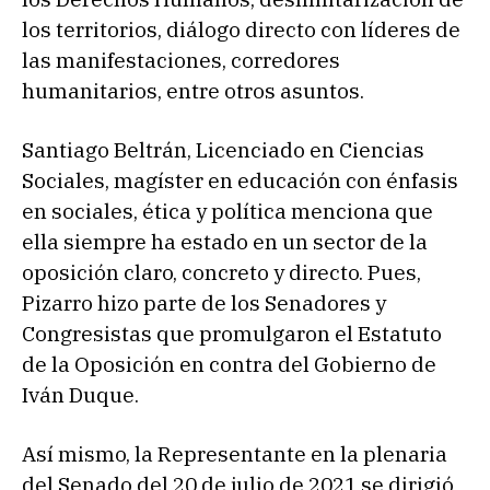
los territorios, diálogo directo con líderes de
las manifestaciones, corredores
humanitarios, entre otros asuntos.
Santiago Beltrán, Licenciado en Ciencias
Sociales, magíster en educación con énfasis
en sociales, ética y política menciona que
ella siempre ha estado en un sector de la
oposición claro, concreto y directo. Pues,
Pizarro hizo parte de los Senadores y
Congresistas que promulgaron el Estatuto
de la Oposición en contra del Gobierno de
Iván Duque.
Así mismo, la Representante en la plenaria
del Senado del 20 de julio de 2021 se dirigió