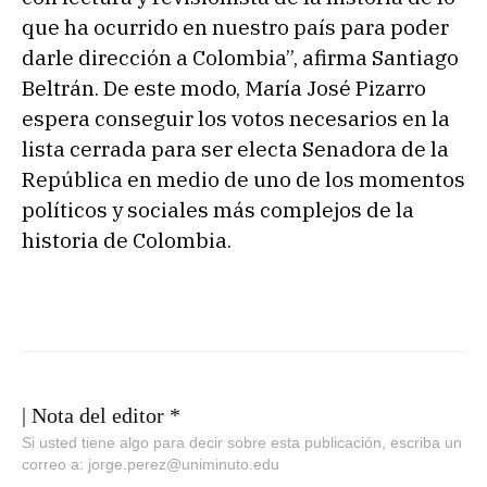
que ha ocurrido en nuestro país para poder
darle dirección a Colombia”, afirma Santiago
Beltrán. De este modo, María José Pizarro
espera conseguir los votos necesarios en la
lista cerrada para ser electa Senadora de la
República en medio de uno de los momentos
políticos y sociales más complejos de la
historia de Colombia.
| Nota del editor *
Si usted tiene algo para decir sobre esta publicación, escriba un
correo a: jorge.perez@uniminuto.edu