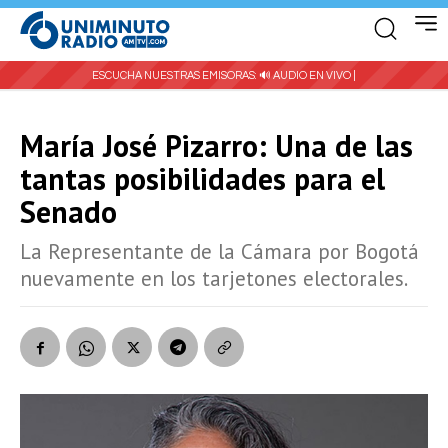
ESCUCHA NUESTRAS EMISORAS:
🔊 AUDIO EN VIVO |
María José Pizarro: Una de las
tantas posibilidades para el
Senado
La Representante de la Cámara por Bogotá
nuevamente en los tarjetones electorales.