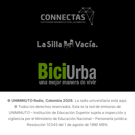
© UNIMINUTO Radio, Colombia 2026.
La radio universitaria está aquí.
© Todos los derechos reservados. Esta es la red de emisoras de
UNIMINUTO – Institución de Educación Superior sujeta a inspección y
vigilancia por el Ministerio de Educación Nacional – Personería jurídica:
Resolución 10345 del 1 de agosto de 1990 MEN.