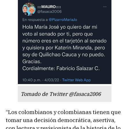
Tomado de Twitter @fasaca2006
“Los colombianos y colombianas tienen que
tomar una decisión democrática, asertiva,
con lectura y revisionista de la historia de lo