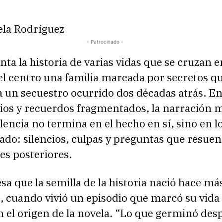
ela Rodríguez
- Patrocinado -
enta la historia de varias vidas que se cruzan e
l centro una familia marcada por secretos qu
 un secuestro ocurrido dos décadas atrás. En
rios y recuerdos fragmentados, la narración 
lencia no termina en el hecho en sí, sino en l
do: silencios, culpas y preguntas que resuen
es posteriores.
esa que la semilla de la historia nació hace má
, cuando vivió un episodio que marcó su vida 
n el origen de la novela. “Lo que germinó desp