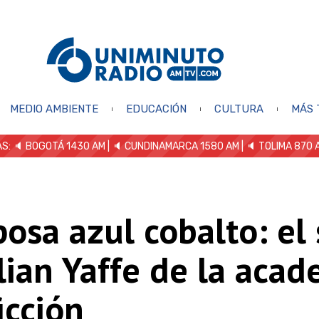
MEDIO AMBIENTE
EDUCACIÓN
CULTURA
MÁS 
S: 🔈
BOGOTÁ 1430 AM
| 🔈 CUNDINAMARCA 1580 AM
| 🔈 TOLIMA 870 
osa azul cobalto: el 
lian Yaffe de la acad
ficción