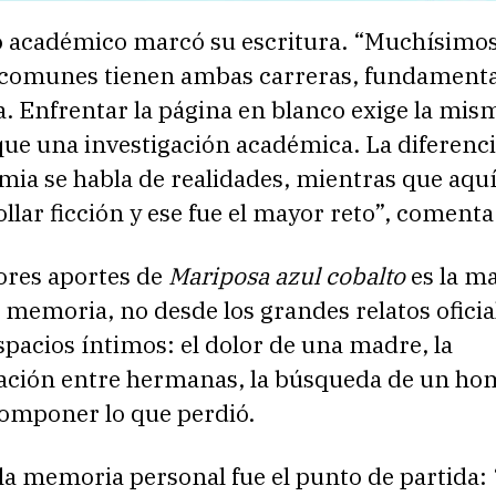
 académico marcó su escritura. “Muchísimo
comunes tienen ambas carreras, fundament
na. Enfrentar la página en blanco exige la mis
ue una investigación académica. La diferenci
mia se habla de realidades, mientras que aquí
llar ficción y ese fue el mayor reto”, comenta
ores aportes de
Mariposa azul cobalto
es la m
a memoria, no desde los grandes relatos oficia
spacios íntimos: el dolor de una madre, la
ción entre hermanas, la búsqueda de un ho
componer lo que perdió.
 la memoria personal fue el punto de partida: