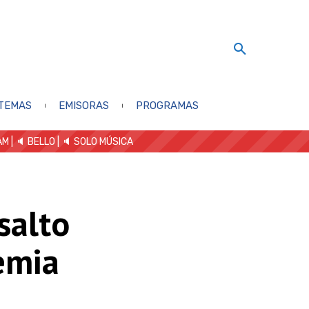
TEMAS
EMISORAS
PROGRAMAS
AM
| 🔈 BELLO
|
🔈 SOLO MÚSICA
salto
emia