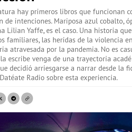
ratura hay primeros libros que funcionan 
n de intenciones. Mariposa azul cobalto, 
ña Lilian Yaffe, es el caso. Una historia q
ios familiares, las heridas de la violencia 
ia atravesada por la pandemia. No es cas
la escribe venga de una trayectoria acad
que decidió arriesgarse a narrar desde la fi
Datéate Radio sobre esta experiencia.