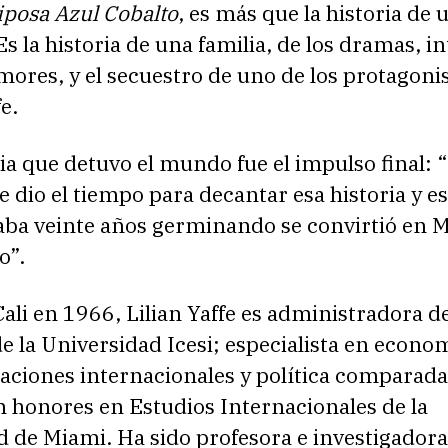
posa Azul Cobalto
, es más que la historia de 
Es la historia de una familia, de los dramas, in
mores, y el secuestro de uno de los protagonis
e.
a que detuvo el mundo fue el impulso final: 
 dio el tiempo para decantar esa historia y es
vaba veinte años germinando se convirtió en 
o”.
ali en 1966, Lilian Yaffe es administradora d
 la Universidad Icesi; especialista en econo
elaciones internacionales y política comparada
n honores en Estudios Internacionales de la
 de Miami. Ha sido profesora e investigadora