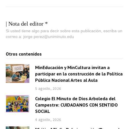
| Nota del editor *
Si usted tiene algo para decir sobre esta publicación, escriba un
correo a: jorge.perez@uniminuto.edu
Otros contenidos
MinEducación y MinCultura invitan a
participar en la construcción de la Política
Pública Nacional Artes al Aula
5 agosto, 2026
Colegio El Minuto de Dios Arboleda del
Campestre: CUIDADANOS CON SENTIDO
SOCIAL
4 agosto, 2026