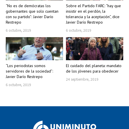
“No es de demócratas los
Sobre el Partido FARC: “hay que
gobernantes que solo cuentan
insistir en el perdón, la
con su partido”: Javier Darío
tolerancia y la aceptación”, dice
Restrepo
Javier Darío Restrepo
6 octubre, 2019
6 octubre, 2019
“Los periodistas somos
El cuidado del planeta: mandato
servidores de la sociedad”:
de los jóvenes para obedecer
Javier Darío Restrepo
24 septiembre, 2019
6 octubre, 2019