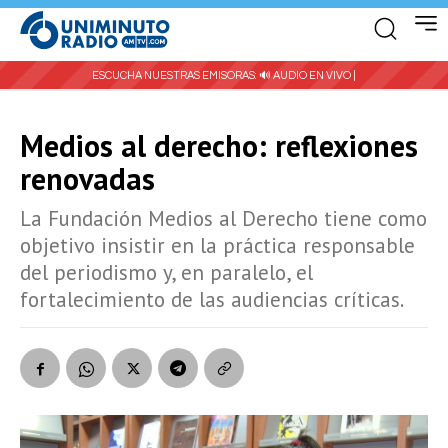
ESCUCHA NUESTRAS EMISORAS:
🔊 AUDIO EN VIVO |
Medios al derecho: reflexiones
renovadas
La Fundación Medios al Derecho tiene como
objetivo insistir en la práctica responsable
del periodismo y, en paralelo, el
fortalecimiento de las audiencias críticas.