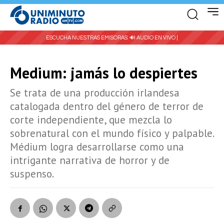
ESCUCHA NUESTRAS EMISORAS:
🔊 AUDIO EN VIVO |
Medium: jamás lo despiertes
Se trata de una producción irlandesa
catalogada dentro del género de terror de
corte independiente, que mezcla lo
sobrenatural con el mundo físico y palpable.
Médium logra desarrollarse como una
intrigante narrativa de horror y de
suspenso.