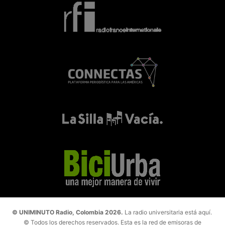
© UNIMINUTO Radio, Colombia 2026.
La radio universitaria está aquí.
© Todos los derechos reservados. Esta es la red de emisoras de