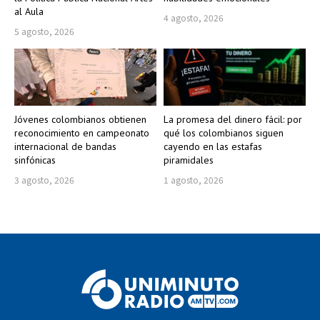
al Aula
4 agosto, 2026
5 agosto, 2026
Jóvenes colombianos obtienen
La promesa del dinero fácil: por
reconocimiento en campeonato
qué los colombianos siguen
internacional de bandas
cayendo en las estafas
sinfónicas
piramidales
3 agosto, 2026
1 agosto, 2026