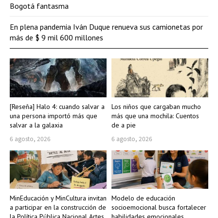
Bogotá fantasma
En plena pandemia Iván Duque renueva sus camionetas por
más de $ 9 mil 600 millones
[Reseña] Halo 4: cuando salvar a
Los niños que cargaban mucho
una persona importó más que
más que una mochila: Cuentos
salvar a la galaxia
de a pie
6 agosto, 2026
6 agosto, 2026
MinEducación y MinCultura invitan
Modelo de educación
a participar en la construcción de
socioemocional busca fortalecer
la Política Pública Nacional Artes
habilidades emocionales