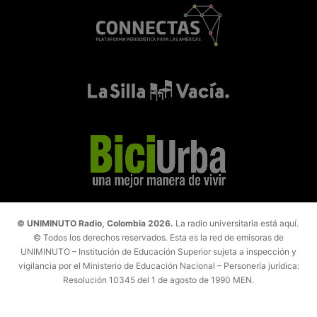
© UNIMINUTO Radio, Colombia 2026.
La radio universitaria está aquí.
© Todos los derechos reservados. Esta es la red de emisoras de
UNIMINUTO – Institución de Educación Superior sujeta a inspección y
vigilancia por el Ministerio de Educación Nacional – Personería jurídica:
Resolución 10345 del 1 de agosto de 1990 MEN.