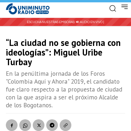
ESCUCHA NUESTRAS EMISORAS:
🔊 AUDIO EN VIVO |
“La ciudad no se gobierna con
ideologías”: Miguel Uribe
Turbay
En la penúltima jornada de los Foros
"Colombia Aquí y Ahora" 2019, el candidato
fue claro respecto a la propuesta de ciudad
con la que aspira a ser el próximo Alcalde
de los Bogotanos.