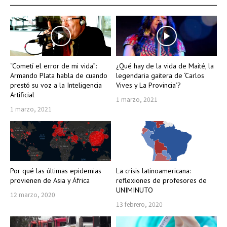
“Cometí el error de mi vida”:
¿Qué hay de la vida de Maité, la
Armando Plata habla de cuando
legendaria gaitera de ‘Carlos
prestó su voz a la Inteligencia
Vives y La Provincia’?
Artificial
1 marzo, 2021
1 marzo, 2021
Por qué las últimas epidemias
La crisis latinoamericana:
provienen de Asia y África
reflexiones de profesores de
UNIMINUTO
12 marzo, 2020
13 febrero, 2020