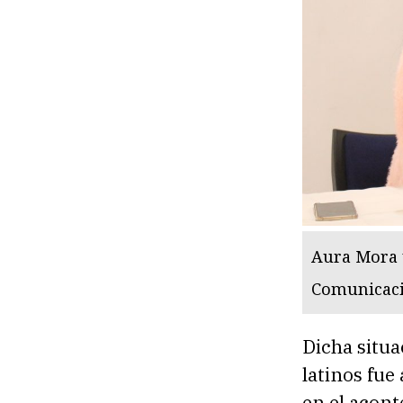
Aura Mora y
Comunicaci
Dicha situa
latinos fue
en el acont