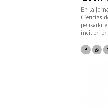
En la jorn
Ciencias d
pensadores
inciden en