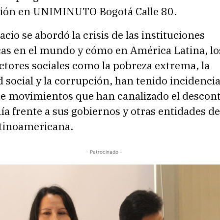
ión en UNIMINUTO Bogotá Calle 80.
acio se abordó la crisis de las instituciones
as en el mundo y cómo en América Latina, lo
actores sociales como la pobreza extrema, la
 social y la corrupción, han tenido incidencia
de movimientos que han canalizado el descon
ía frente a sus gobiernos y otras entidades de
atinoamericana.
- Patrocinado -