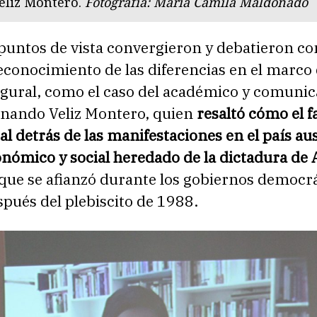
eliz Montero.
Fotografía: Maria Camila Maldonado
puntos de vista convergieron y debatieron co
econocimiento de las diferencias en el marco 
ugural, como el caso del académico y comuni
rnando Veliz Montero, quien
resaltó cómo el f
 detrás de las manifestaciones en el país aust
nómico y social heredado de la dictadura de
 que se afianzó durante los gobiernos democrá
spués del plebiscito de 1988.