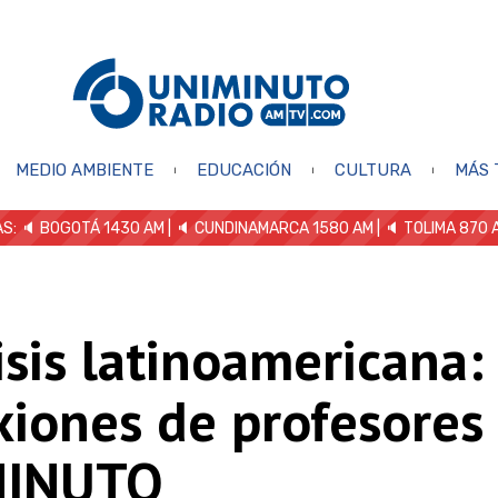
MEDIO AMBIENTE
EDUCACIÓN
CULTURA
MÁS 
S: 🔈
BOGOTÁ 1430 AM
| 🔈 CUNDINAMARCA 1580 AM
| 🔈 TOLIMA 870 
isis latinoamericana:
xiones de profesores
MINUTO