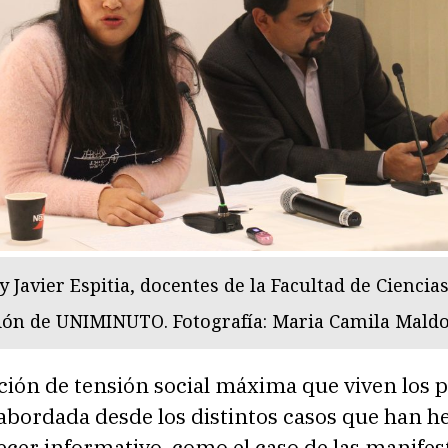
 Javier Espitia, docentes de la Facultad de Ciencias
ón de UNIMINUTO. Fotografía: Maria Camila Mald
ción de tensión social máxima que viven los p
 abordada desde los distintos casos que han h
ecer informativo, como el caso de las manifes