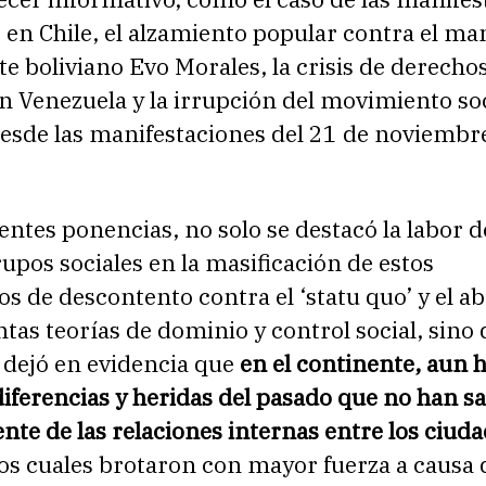
en Chile, el alzamiento popular contra el ma
e boliviano Evo Morales, la crisis de derecho
 Venezuela y la irrupción del movimiento soc
esde las manifestaciones del 21 de noviembr
rentes ponencias, no solo se destacó la labor d
rupos sociales en la masificación de estos
 de descontento contra el ‘statu quo’ y el a
ntas teorías de dominio y control social, sino
 dejó en evidencia que
en el continente, aun 
iferencias y heridas del pasado que no han s
te de las relaciones internas entre los ciud
los cuales brotaron con mayor fuerza a causa 