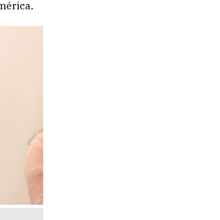
mérica.