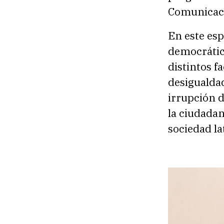
Comunicac
En este esp
democrátic
distintos f
desigualdad
irrupción 
la ciudadan
sociedad l