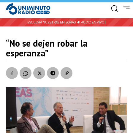
ESCUCHA NUESTRAS EMISORAS:
🔊 AUDIO EN VIVO |
“No se dejen robar la
esperanza”