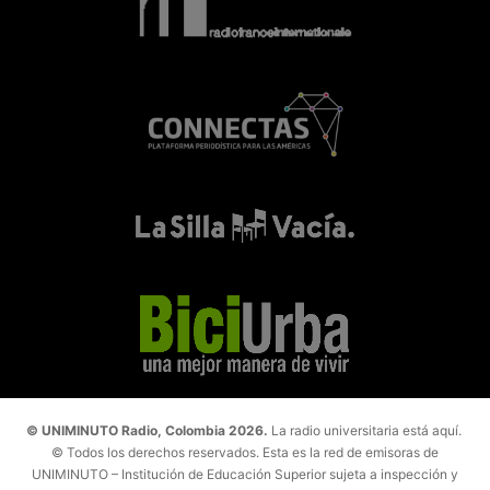
© UNIMINUTO Radio, Colombia 2026.
La radio universitaria está aquí.
© Todos los derechos reservados. Esta es la red de emisoras de
UNIMINUTO – Institución de Educación Superior sujeta a inspección y