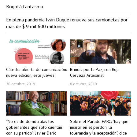
Bogotá fantasma
En plena pandemia Iván Duque renueva sus camionetas por
más de $ 9 mil 600 millones
Cátedra abierta de comunicación:
Brindis por la Paz, con Roja
nueva edición, este jueves
Cerveza Artesanal
30 octubre, 2019
8 octubre, 2019
“No es de demócratas los
Sobre el Partido FARC: “hay que
gobernantes que solo cuentan
insistir en el perdón, la
con su partido”: Javier Darío
tolerancia y la aceptación”, dice