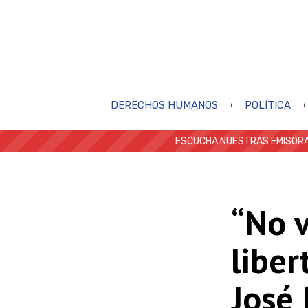
DERECHOS HUMANOS
POLÍTICA
ESCUCHA NUESTRAS EMISORA
“No 
liber
José 