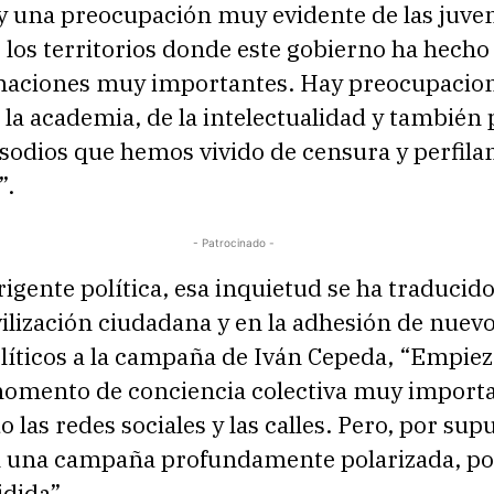
ay una preocupación muy evidente de las juve
 los territorios donde este gobierno ha hech
maciones muy importantes. Hay preocupacio
 la academia, de la intelectualidad y también 
sodios que hemos vivido de censura y perfila
”.
- Patrocinado -
rigente política, esa inquietud se ha traducid
lización ciudadana y en la adhesión de nuev
líticos a la campaña de Iván Cepeda, “Empiez
omento de conciencia colectiva muy import
 las redes sociales y las calles. Pero, por sup
 una campaña profundamente polarizada, p
idida”.