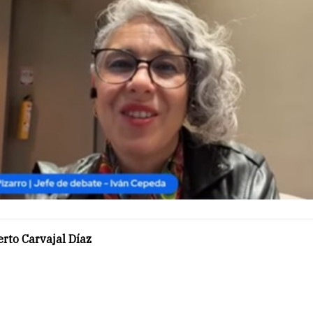
rto Carvajal Díaz