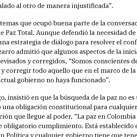
ado al otro de manera injustificada”.
 temas que ocupó buena parte de la conversac
 de Paz Total. Aunque defendió la necesidad de
a estrategia de diálogo para resolver el conf
arro admitió que algunos aspectos de la inici
revisados y corregidos, “Somos conscientes d
 y corregir todo aquello que en el marco de la 
actual gobierno no haya funcionado”.
, insistió en que la búsqueda de la paz no es
 una obligación constitucional para cualquie
ión que llegue al poder, “La paz en Colombia
 obligatorio cumplimiento. Está establecido 
n Política y cualquier gobierno tiene que ten