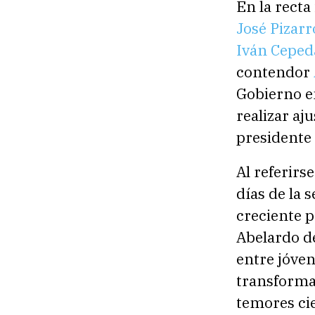
En la recta
José Pizarr
Iván Ceped
contendor
Gobierno en
realizar aju
presidente
Al referirs
días de la 
creciente p
Abelardo de
entre jóven
transforma
temores cie