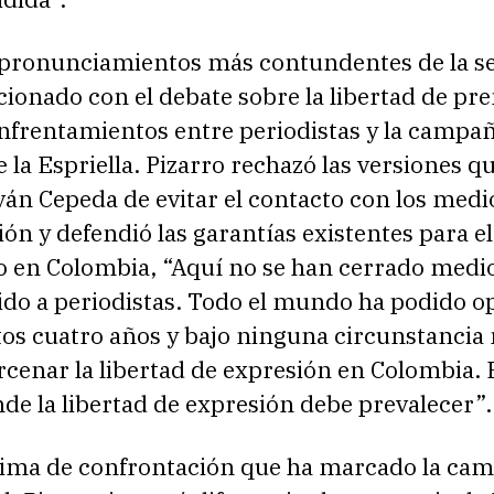
 pronunciamientos más contundentes de la s
cionado con el debate sobre la libertad de pre
enfrentamientos entre periodistas y la campa
 la Espriella. Pizarro rechazó las versiones q
ván Cepeda de evitar el contacto con los medi
n y defendió las garantías existentes para el 
o en Colombia, “Aquí no se han cerrado medio
ido a periodistas. Todo el mundo ha podido o
tos cuatro años y bajo ninguna circunstancia
cenar la libertad de expresión en Colombia. 
de la libertad de expresión debe prevalecer”.
clima de confrontación que ha marcado la ca