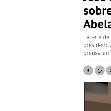
sobre
Abela
La jefe de
presidenci
prensa en