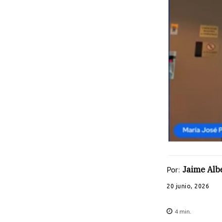
Por:
Jaime Albe
20 junio, 2026
4
min.