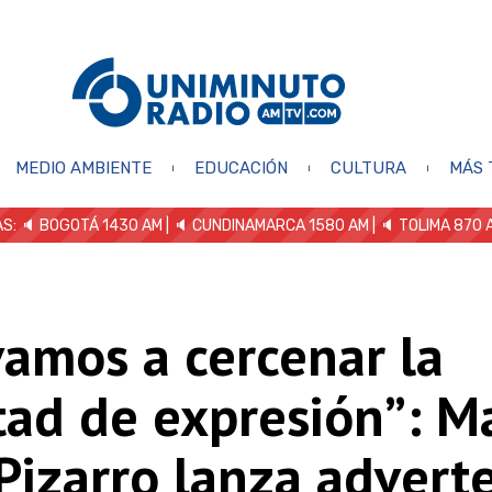
MEDIO AMBIENTE
EDUCACIÓN
CULTURA
MÁS 
S: 🔈
BOGOTÁ 1430 AM
| 🔈 CUNDINAMARCA 1580 AM
| 🔈 TOLIMA 870 
vamos a cercenar la
tad de expresión”: M
Pizarro lanza advert