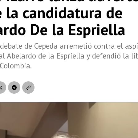
 la candidatura de
rdo De la Espriella
 debate de Cepeda arremetió contra el asp
al Abelardo de la Espriella y defendió la l
 Colombia.