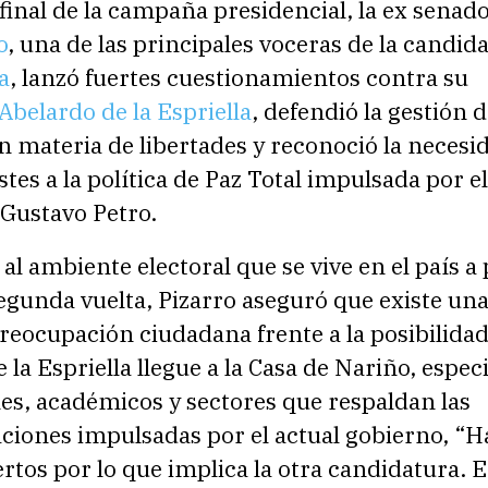
 final de la campaña presidencial, la ex senad
o
, una de las principales voceras de la candid
a
, lanzó fuertes cuestionamientos contra su
Abelardo de la Espriella
, defendió la gestión d
 materia de libertades y reconoció la necesi
stes a la política de Paz Total impulsada por el
 Gustavo Petro.
e al ambiente electoral que se vive en el país a
segunda vuelta, Pizarro aseguró que existe un
reocupación ciudadana frente a la posibilida
 la Espriella llegue a la Casa de Nariño, espe
es, académicos y sectores que respaldan las
ciones impulsadas por el actual gobierno, “H
rtos por lo que implica la otra candidatura. 