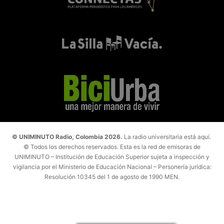
© UNIMINUTO Radio, Colombia 2026.
La radio universitaria está aquí.
© Todos los derechos reservados. Esta es la red de emisoras de
UNIMINUTO – Institución de Educación Superior sujeta a inspección y
vigilancia por el Ministerio de Educación Nacional – Personería jurídica:
Resolución 10345 del 1 de agosto de 1990 MEN.