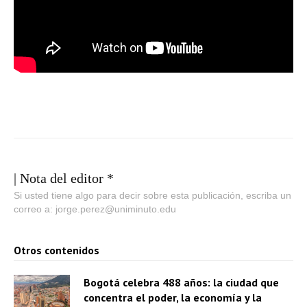
| Nota del editor *
Si usted tiene algo para decir sobre esta publicación, escriba un
correo a: jorge.perez@uniminuto.edu
Otros contenidos
Bogotá celebra 488 años: la ciudad que
concentra el poder, la economía y la