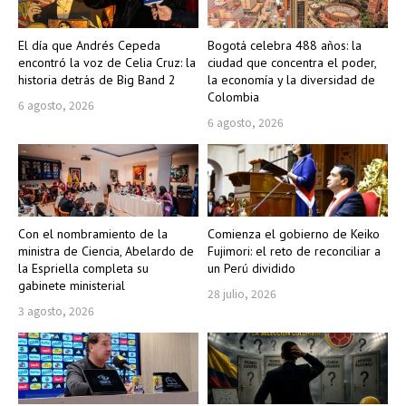
El día que Andrés Cepeda
Bogotá celebra 488 años: la
encontró la voz de Celia Cruz: la
ciudad que concentra el poder,
historia detrás de Big Band 2
la economía y la diversidad de
Colombia
6 agosto, 2026
6 agosto, 2026
Con el nombramiento de la
Comienza el gobierno de Keiko
ministra de Ciencia, Abelardo de
Fujimori: el reto de reconciliar a
la Espriella completa su
un Perú dividido
gabinete ministerial
28 julio, 2026
3 agosto, 2026