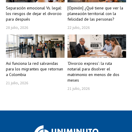
Separación emocional Vs. legal:
[Opinión] ¿Qué tiene que ver la
los riesgos de dejar el divorcio
planeación territorial con la
para después
felicidad de las personas?
28 julio, 2026
22 julio, 2026
Así funciona la red salvavidas
‘Divorcio express’: la ruta
para los migrantes que retornan
notarial para disolver el
a Colombia
matrimonio en menos de dos
meses
21 julio, 2026
21 julio, 2026