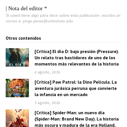
| Nota del editor *
Si usted tiene algo para decir sobre esta publicación, escriba un
correo a: jorge.perez@uniminuto.edu
Otros contenidos
[Crítica] El día D: bajo presión (Pressure).
Un relato tras bastidores de uno de los
momentos más relevantes de la historia
4 agosto, 2026
[Crítica] Paw Patrol: la Dino Película. La
aventura jurásica perruna que convierte
la infancia en un mercado
3 agosto, 2026
[Crítica] Spider-Man: un nuevo día
(Spider-Man: Brand New Day). La historia
más oscura y madura de la era Holland,