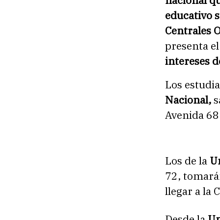
educativo 
Centrales 
presenta el
intereses d
Los estudi
Nacional,
s
Avenida 68 
Los de la
Un
72, tomarán
llegar a la 
Desde la
Un