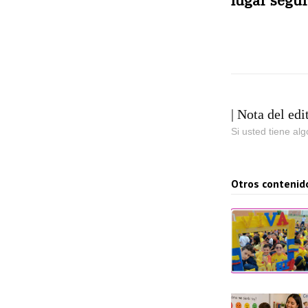
lugar segur
| Nota del edi
Si usted tiene al
Otros contenid