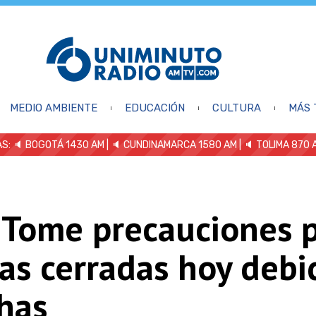
MEDIO AMBIENTE
EDUCACIÓN
CULTURA
MÁS 
S: 🔈
BOGOTÁ 1430 AM
| 🔈 CUNDINAMARCA 1580 AM
| 🔈 TOLIMA 870 
! Tome precauciones 
ías cerradas hoy debi
has