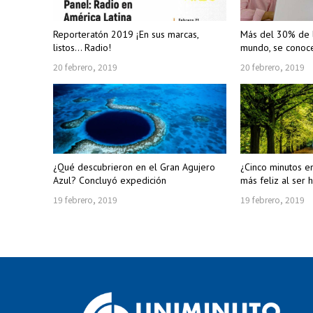
Reporteratón 2019 ¡En sus marcas,
Más del 30% de l
listos… Radio!
mundo, se conoce
20 febrero, 2019
20 febrero, 2019
¿Qué descubrieron en el Gran Agujero
¿Cinco minutos e
Azul? Concluyó expedición
más feliz al ser
19 febrero, 2019
19 febrero, 2019