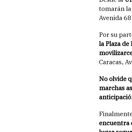
tomarán la 
Avenida 68.
Por su par
la Plaza de 
movilizarc
Caracas, Av
No olvide q
marchas as
anticipació
Finalmente
encuentra 