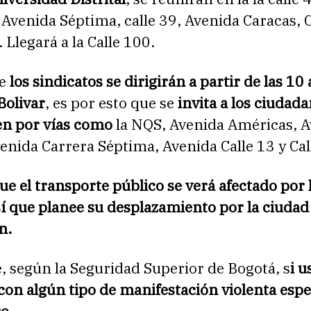
Avenida Séptima, calle 39, Avenida Caracas, C
 Llegará a la Calle 100.
te
los sindicatos se dirigirán a partir de las 10
Bolivar
, es por esto que se
invita a los ciudad
en por vías como
la NQS, Avenida Américas, 
enida Carrera Séptima, Avenida Calle 13 y Cal
ue el transporte público se verá afectado por 
í que planee su desplazamiento por la ciudad
n.
, según la Seguridad Superior de Bogotá, s
i u
con algún tipo de manifestación violenta esp