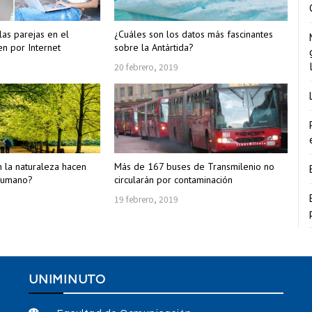
as parejas en el
¿Cuáles son los datos más fascinantes
n por Internet
sobre la Antártida?
20 febrero, 2019
n la naturaleza hacen
Más de 167 buses de Transmilenio no
 humano?
circularán por contaminación
19 febrero, 2019
UNIMINUTO