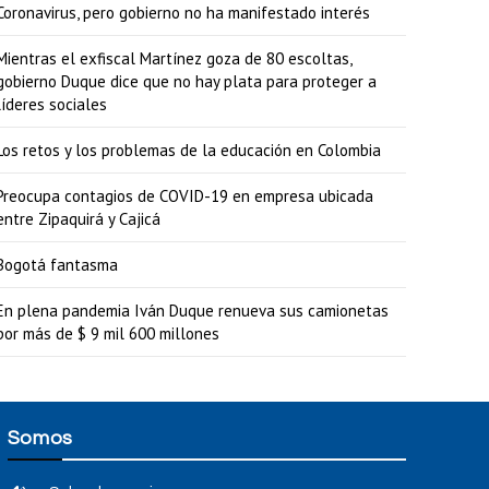
Coronavirus, pero gobierno no ha manifestado interés
Mientras el exfiscal Martínez goza de 80 escoltas,
gobierno Duque dice que no hay plata para proteger a
líderes sociales
Los retos y los problemas de la educación en Colombia
Preocupa contagios de COVID-19 en empresa ubicada
entre Zipaquirá y Cajicá
Bogotá fantasma
En plena pandemia Iván Duque renueva sus camionetas
por más de $ 9 mil 600 millones
Somos