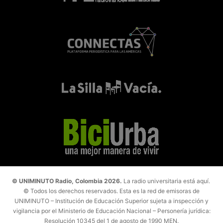
© UNIMINUTO Radio, Colombia 2026.
La radio universitaria está aquí.
© Todos los derechos reservados. Esta es la red de emisoras de
UNIMINUTO – Institución de Educación Superior sujeta a inspección y
vigilancia por el Ministerio de Educación Nacional – Personería jurídica:
Resolución 10345 del 1 de agosto de 1990 MEN.