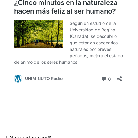
| Nota del editor *