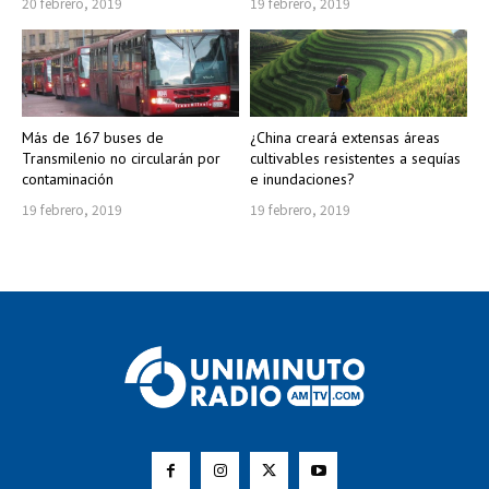
20 febrero, 2019
19 febrero, 2019
Más de 167 buses de
¿China creará extensas áreas
Transmilenio no circularán por
cultivables resistentes a sequías
contaminación
e inundaciones?
19 febrero, 2019
19 febrero, 2019