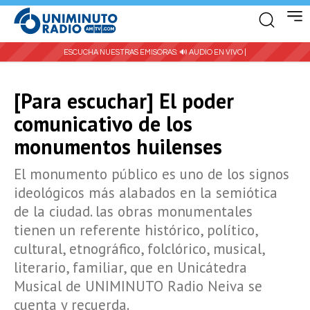
ESCUCHA NUESTRAS EMISORAS:
🔊 AUDIO EN VIVO |
[Para escuchar] El poder
comunicativo de los
monumentos huilenses
El monumento público es uno de los signos
ideológicos más alabados en la semiótica
de la ciudad. las obras monumentales
tienen un referente histórico, político,
cultural, etnográfico, folclórico, musical,
literario, familiar, que en Unicátedra
Musical de UNIMINUTO Radio Neiva se
cuenta y recuerda.