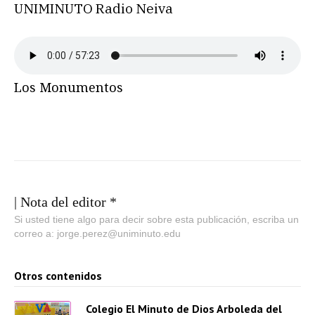
UNIMINUTO Radio Neiva
Los Monumentos
| Nota del editor *
Si usted tiene algo para decir sobre esta publicación, escriba un
correo a: jorge.perez@uniminuto.edu
Otros contenidos
Colegio El Minuto de Dios Arboleda del