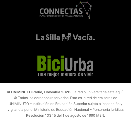
© UNIMINUTO Radio, Colombia 2026.
La radio universitaria está aquí.
© Todos los derechos reservados. Esta es la red de emisoras de
UNIMINUTO – Institución de Educación Superior sujeta a inspección y
vigilancia por el Ministerio de Educación Nacional – Personería jurídica:
Resolución 10345 del 1 de agosto de 1990 MEN.