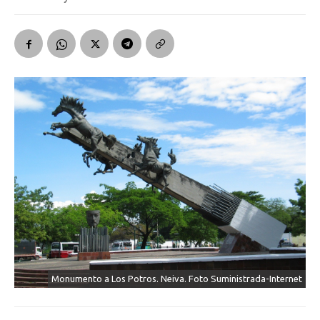
Monumento a Los Potros. Neiva. Foto Suministrada-Internet