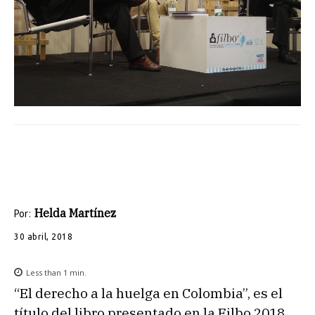
Helda Martínez
Por:
30 abril, 2018
Less than 1
min.
“El derecho a la huelga en Colombia”, es el
título del libro presentado en la Filbo 2018.