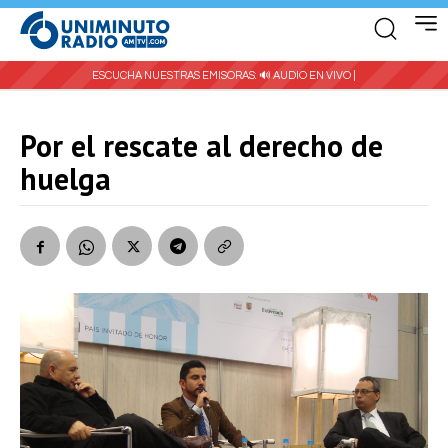
ESCUCHA NUESTRAS EMISORAS:
🔊 AUDIO EN VIVO |
Por el rescate al derecho de
huelga