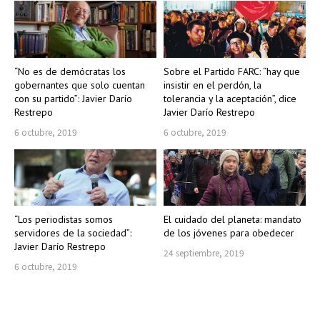
“No es de demócratas los
Sobre el Partido FARC: “hay que
gobernantes que solo cuentan
insistir en el perdón, la
con su partido”: Javier Darío
tolerancia y la aceptación”, dice
Restrepo
Javier Darío Restrepo
6 octubre, 2019
6 octubre, 2019
“Los periodistas somos
El cuidado del planeta: mandato
servidores de la sociedad”:
de los jóvenes para obedecer
Javier Darío Restrepo
24 septiembre, 2019
6 octubre, 2019