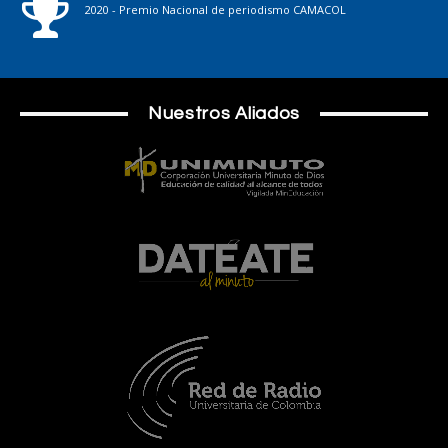
2020 - Premio Nacional de periodismo CAMACOL
Nuestros Aliados