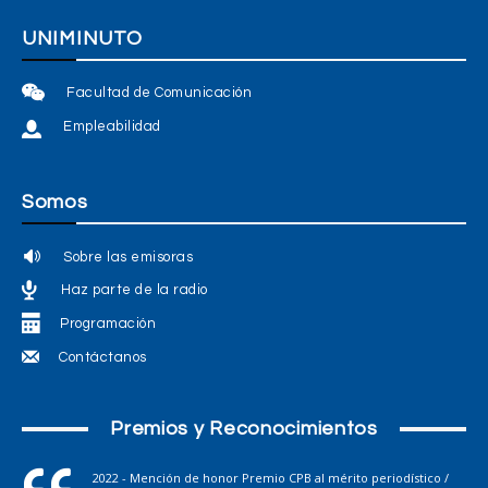
UNIMINUTO
Facultad de Comunicación
Empleabilidad
Somos
Sobre las emisoras
Haz parte de la radio
Programación
Contáctanos
Premios y Reconocimientos
2022 - Mención de honor Premio CPB al mérito periodístico /