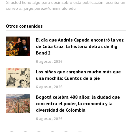
Si usted tiene algo para decir sobre esta publicación, escriba un
correo a: jorge.perez@uniminuto.edu
Otros contenidos
El día que Andrés Cepeda encontró la voz
de Celia Cruz: la historia detrás de Big
Band 2
6 agosto, 2026
Los niños que cargaban mucho más que
una mochila: Cuentos de a pie
6 agosto, 2026
Bogotá celebra 488 años: la ciudad que
concentra el poder, la economía y la
diversidad de Colombia
6 agosto, 2026