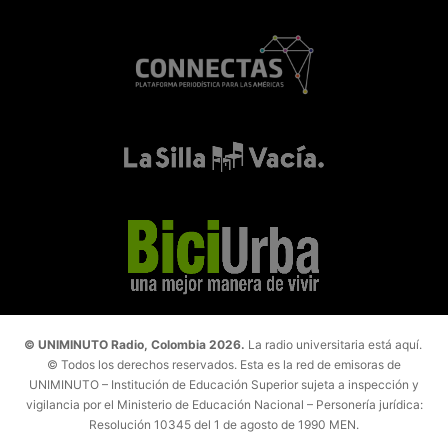
© UNIMINUTO Radio, Colombia 2026.
La radio universitaria está aquí.
© Todos los derechos reservados. Esta es la red de emisoras de
UNIMINUTO – Institución de Educación Superior sujeta a inspección y
vigilancia por el Ministerio de Educación Nacional – Personería jurídica:
Resolución 10345 del 1 de agosto de 1990 MEN.