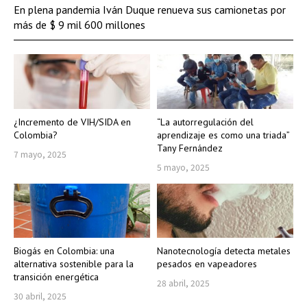
En plena pandemia Iván Duque renueva sus camionetas por
más de $ 9 mil 600 millones
¿Incremento de VIH/SIDA en
“La autorregulación del
Colombia?
aprendizaje es como una triada”
Tany Fernández
7 mayo, 2025
5 mayo, 2025
Biogás en Colombia: una
Nanotecnología detecta metales
alternativa sostenible para la
pesados en vapeadores
transición energética
28 abril, 2025
30 abril, 2025