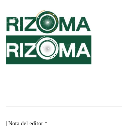
| Nota del editor *