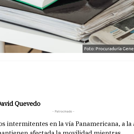
Foto: Procuraduría Gener
David Quevedo
- Patrocinado -
s intermitentes en la vía Panamericana, a la 
antienen afectada la movilidad mientras