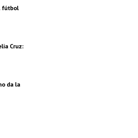
 fútbol
lia Cruz:
no da la