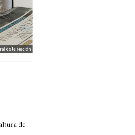
al de la Nación
altura de