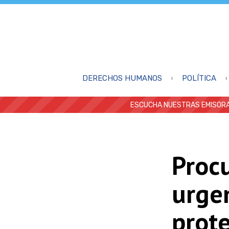
DERECHOS HUMANOS
POLÍTICA
ESCUCHA NUESTRAS EMISORA
Proc
urge
prote