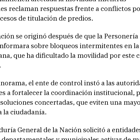
s reclaman respuestas frente a conflictos po
ocesos de titulación de predios.
ción se originó después de que la Personería
informara sobre bloqueos intermitentes en la
a, que ha dificultado la movilidad por este 
.
norama, el ente de control instó a las autori
 a fortalecer la coordinación institucional, 
 soluciones concertadas, que eviten una may
a la ciudadanía.
uría General de la Nación solicitó a entidade
, departamentales y municipales activar de 