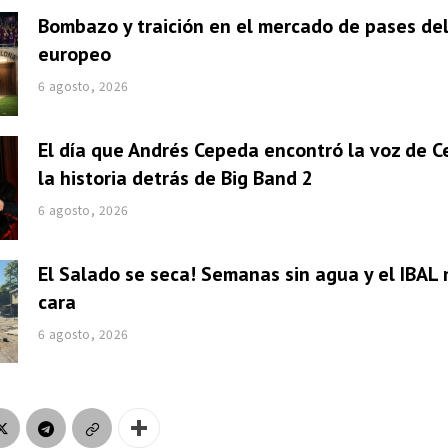
Bombazo y traición en el mercado de pases del
europeo
6 agosto, 2026
El día que Andrés Cepeda encontró la voz de Ce
la historia detrás de Big Band 2
6 agosto, 2026
El Salado se seca! Semanas sin agua y el IBAL 
cara
6 agosto, 2026