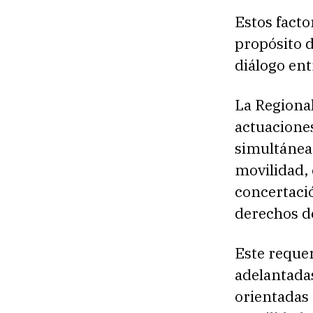
Estos facto
propósito 
diálogo ent
La Regional
actuacione
simultánea 
movilidad, 
concertació
derechos de
Este reque
adelantada
orientadas 