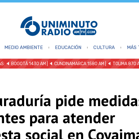
MEDIO AMBIENTE
EDUCACIÓN
CULTURA
MÁS 
S: 🔈
BOGOTÁ 1430 AM
| 🔈 CUNDINAMARCA 1580 AM
| 🔈 TOLIMA 870 
uraduría pide medida
ntes para atender
sta social en Coyaim