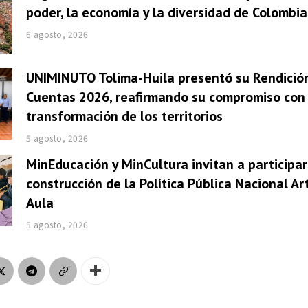
poder, la economía y la diversidad de Colombia
6 agosto, 2026
UNIMINUTO Tolima-Huila presentó su Rendició
Cuentas 2026, reafirmando su compromiso con 
transformación de los territorios
5 agosto, 2026
MinEducación y MinCultura invitan a participar
construcción de la Política Pública Nacional Ar
Aula
5 agosto, 2026