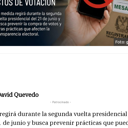
Foto: 
David Quevedo
- Patrocinado -
egirá durante la segunda vuelta presidencial
 de junio y busca prevenir prácticas que pue