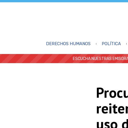
DERECHOS HUMANOS
POLÍTICA
ESCUCHA NUESTRAS EMISORA
Procu
reite
uso d