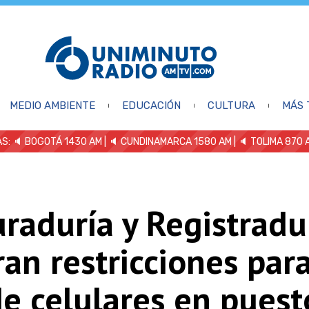
MEDIO AMBIENTE
EDUCACIÓN
CULTURA
MÁS 
S: 🔈
BOGOTÁ 1430 AM
| 🔈 CUNDINAMARCA 1580 AM
| 🔈 TOLIMA 870 
raduría y Registradu
ran restricciones para
e celulares en puest