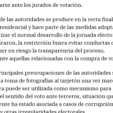
carse ante los jurados de votación.
de las autoridades se produce en la recta final
esidencial y hace parte de las medidas adop
izar el normal desarrollo de la jornada electo
caron, la restricción busca evitar conductas 
r en riesgo la transparencia del proceso,
nte aquellas relacionadas con la compra de v
rincipales preocupaciones de las autoridades 
a toma de fotografías al tarjetón una vez mar
ica puede ser utilizada como mecanismo para
l sentido del voto ante terceros, situación q
nte ha estado asociada a casos de corrupción
y otras irregularidades electorales.