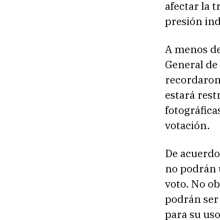
afectar la 
presión ind
A menos de 
General de 
recordaron 
estará rest
fotográfica
votación.
De acuerdo 
no podrán u
voto. No ob
podrán ser 
para su uso