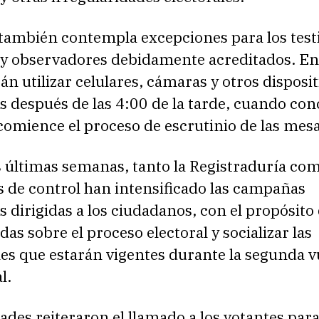
también contempla excepciones para los test
s y observadores debidamente acreditados. En
án utilizar celulares, cámaras y otros disposit
s después de las 4:00 de la tarde, cuando con
comience el proceso de escrutinio de las mesa
 últimas semanas, tanto la Registraduría com
 de control han intensificado las campañas
 dirigidas a los ciudadanos, con el propósito
das sobre el proceso electoral y socializar las
es que estarán vigentes durante la segunda v
l.
ades reiteraron el llamado a los votantes par