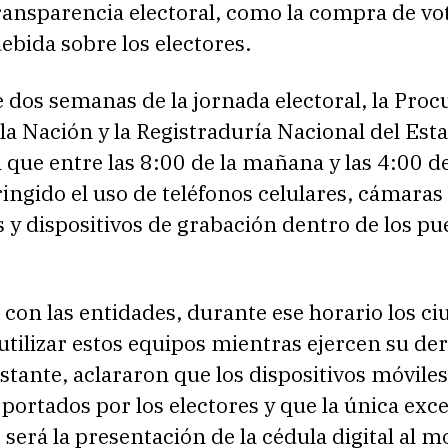
transparencia electoral, como la compra de vot
ebida sobre los electores.
dos semanas de la jornada electoral, la Proc
la Nación y la Registraduría Nacional del Esta
que entre las 8:00 de la mañana y las 4:00 de
ringido el uso de teléfonos celulares, cámaras
s y dispositivos de grabación dentro de los pu
con las entidades, durante ese horario los c
tilizar estos equipos mientras ejercen su der
stante, aclararon que los dispositivos móviles
portados por los electores y que la única exc
 será la presentación de la cédula digital al