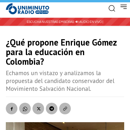
ESCUCHA NUESTRAS EMISORAS:
🔊 AUDIO EN VIVO |
¿Qué propone Enrique Gómez
para la educación en
Colombia?
Echamos un vistazo y analizamos la
propuesta del candidato conservador del
Movimiento Salvación Nacional.