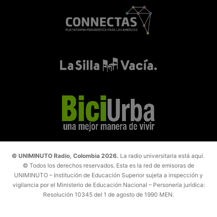
© UNIMINUTO Radio, Colombia 2026.
La radio universitaria está aquí.
© Todos los derechos reservados. Esta es la red de emisoras de
UNIMINUTO – Institución de Educación Superior sujeta a inspección y
vigilancia por el Ministerio de Educación Nacional – Personería jurídica:
Resolución 10345 del 1 de agosto de 1990 MEN.