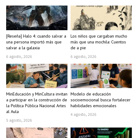
[Reseña] Halo 4: cuando salvar a
Los niños que cargaban mucho
una persona importó más que
más que una mochila: Cuentos
salvar a la galaxia
de a pie
6 agosto, 2026
6 agosto, 2026
MinEducación y MinCultura invitan
Modelo de educación
a participar en la construcción de
socioemocional busca fortalecer
la Política Pública Nacional Artes
habilidades emocionales
al Aula
4 agosto, 2026
5 agosto, 2026