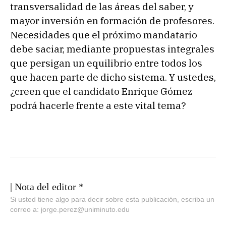
transversalidad de las áreas del saber, y
mayor inversión en formación de profesores.
Necesidades que el próximo mandatario
debe saciar, mediante propuestas integrales
que persigan un equilibrio entre todos los
que hacen parte de dicho sistema. Y ustedes,
¿creen que el candidato Enrique Gómez
podrá hacerle frente a este vital tema?
| Nota del editor *
Si usted tiene algo para decir sobre esta publicación, escriba un
correo a: jorge.perez@uniminuto.edu