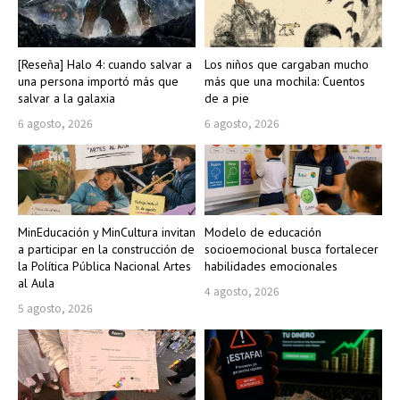
[Reseña] Halo 4: cuando salvar a
Los niños que cargaban mucho
una persona importó más que
más que una mochila: Cuentos
salvar a la galaxia
de a pie
6 agosto, 2026
6 agosto, 2026
MinEducación y MinCultura invitan
Modelo de educación
a participar en la construcción de
socioemocional busca fortalecer
la Política Pública Nacional Artes
habilidades emocionales
al Aula
4 agosto, 2026
5 agosto, 2026