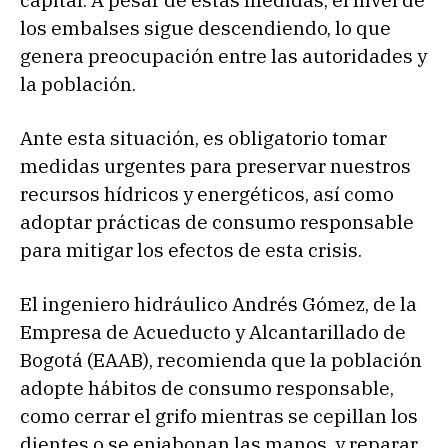
capital. A pesar de estas medidas, el nivel de
los embalses sigue descendiendo, lo que
genera preocupación entre las autoridades y
la población.
Ante esta situación, es obligatorio tomar
medidas urgentes para preservar nuestros
recursos hídricos y energéticos, así como
adoptar prácticas de consumo responsable
para mitigar los efectos de esta crisis.
El ingeniero hidráulico Andrés Gómez, de la
Empresa de Acueducto y Alcantarillado de
Bogotá (EAAB), recomienda que la población
adopte hábitos de consumo responsable,
como cerrar el grifo mientras se cepillan los
dientes o se enjabonan las manos, y reparar