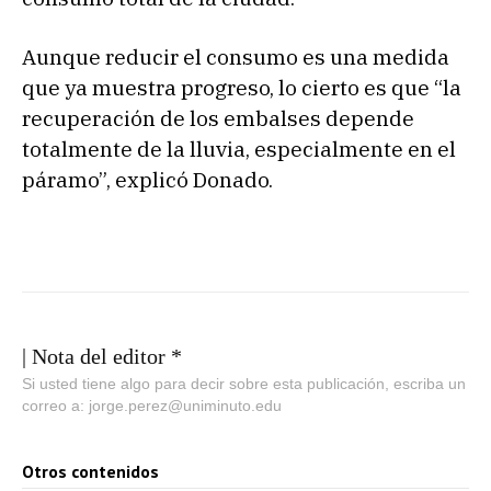
Aunque reducir el consumo es una medida
que ya muestra progreso, lo cierto es que “la
recuperación de los embalses depende
totalmente de la lluvia, especialmente en el
páramo”, explicó Donado.
| Nota del editor *
Si usted tiene algo para decir sobre esta publicación, escriba un
correo a: jorge.perez@uniminuto.edu
Otros contenidos