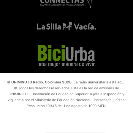
© UNIMINUTO Radio, Colombia 2026.
La radio universitaria está aquí.
© Todos los derechos reservados. Esta es la red de emisoras de
UNIMINUTO – Institución de Educación Superior sujeta a inspección y
vigilancia por el Ministerio de Educación Nacional – Personería jurídica:
Resolución 10345 del 1 de agosto de 1990 MEN.