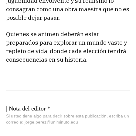
jugabilidad envolvente y su realismo lo
consagran como una obra maestra que no es
posible dejar pasar.
Quienes se animen deberán estar
preparados para explorar un mundo vasto y
repleto de vida, donde cada elección tendrá
consecuencias en su historia.
| Nota del editor *
Si usted tiene algo para decir sobre esta publicación, escriba un
correo a: jorge.perez@uniminuto.edu