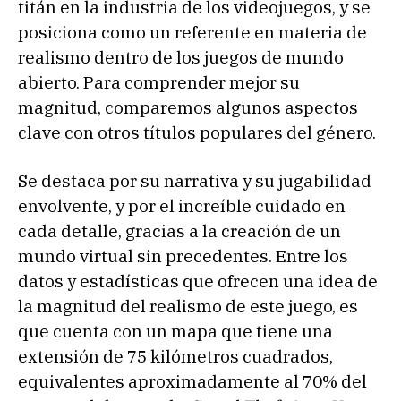
titán en la industria de los videojuegos, y se
posiciona como un referente en materia de
realismo dentro de los juegos de mundo
abierto. Para comprender mejor su
magnitud, comparemos algunos aspectos
clave con otros títulos populares del género.
Se destaca por su narrativa y su jugabilidad
envolvente, y por el increíble cuidado en
cada detalle, gracias a la creación de un
mundo virtual sin precedentes. Entre los
datos y estadísticas que ofrecen una idea de
la magnitud del realismo de este juego, es
que cuenta con un mapa que tiene una
extensión de 75 kilómetros cuadrados,
equivalentes aproximadamente al 70% del