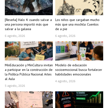
[Reseña] Halo 4: cuando salvar a
Los niños que cargaban mucho
una persona importó más que
más que una mochila: Cuentos
salvar a la galaxia
de a pie
6 agosto, 2026
6 agosto, 2026
MinEducación y MinCultura invitan
Modelo de educación
a participar en la construcción de
socioemocional busca fortalecer
la Política Pública Nacional Artes
habilidades emocionales
al Aula
4 agosto, 2026
5 agosto, 2026