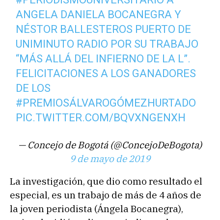
ANGELA DANIELA BOCANEGRA Y
NÉSTOR BALLESTEROS PUERTO DE
UNIMINUTO RADIO POR SU TRABAJO
“MÁS ALLÁ DEL INFIERNO DE LA L”.
FELICITACIONES A LOS GANADORES
DE LOS
#PREMIOSÁLVAROGÓMEZHURTADO
PIC.TWITTER.COM/BQVXNGENXH
— Concejo de Bogotá (@ConcejoDeBogota)
9 de mayo de 2019
La investigación, que dio como resultado el
especial, es un trabajo de más de 4 años de
la joven periodista (Ángela Bocanegra),