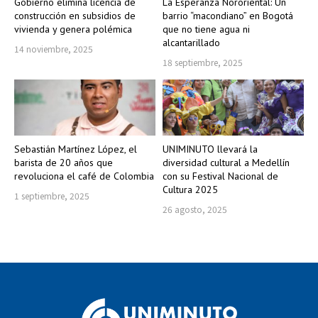
Gobierno elimina licencia de
La Esperanza Nororiental: Un
construcción en subsidios de
barrio “macondiano” en Bogotá
vivienda y genera polémica
que no tiene agua ni
alcantarillado
14 noviembre, 2025
18 septiembre, 2025
Sebastián Martínez López, el
UNIMINUTO llevará la
barista de 20 años que
diversidad cultural a Medellín
revoluciona el café de Colombia
con su Festival Nacional de
Cultura 2025
1 septiembre, 2025
26 agosto, 2025