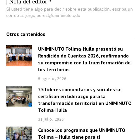
| Nota del editor *
Si usted tiene algo para decir sobre esta publicación, escriba un
correo a: jorge.perez@uniminuto.edu
Otros contenidos
UNIMINUTO Tolima-Huila presentó su
Rendición de Cuentas 2026, reafirmando
su compromiso con la transformación de
los territorios
5 agosto, 2026
25 líderes comunitarios y sociales se
certifican en liderazgo para la
transformación territorial en UNIMINUTO
Tolima‑Huila
31 julio, 2026
Conoce los programas que UNIMINUTO
Tolima – Huila tiene para ti