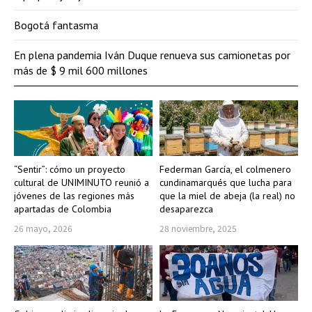
Bogotá fantasma
En plena pandemia Iván Duque renueva sus camionetas por
más de $ 9 mil 600 millones
“Sentir”: cómo un proyecto
Federman García, el colmenero
cultural de UNIMINUTO reunió a
cundinamarqués que lucha para
jóvenes de las regiones más
que la miel de abeja (la real) no
apartadas de Colombia
desaparezca
26 mayo, 2026
28 noviembre, 2025