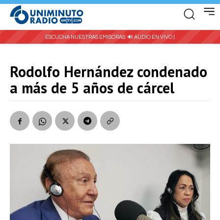
ESCUCHA NUESTRAS EMISORAS:
🔊 AUDIO EN VIVO |
Rodolfo Hernández condenado
a más de 5 años de cárcel