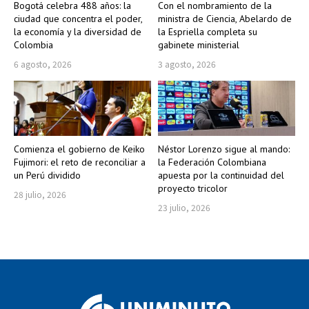
Bogotá celebra 488 años: la
Con el nombramiento de la
ciudad que concentra el poder,
ministra de Ciencia, Abelardo de
la economía y la diversidad de
la Espriella completa su
Colombia
gabinete ministerial
6 agosto, 2026
3 agosto, 2026
Comienza el gobierno de Keiko
Néstor Lorenzo sigue al mando:
Fujimori: el reto de reconciliar a
la Federación Colombiana
un Perú dividido
apuesta por la continuidad del
proyecto tricolor
28 julio, 2026
23 julio, 2026