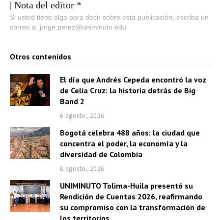
| Nota del editor *
Si usted tiene algo para decir sobre esta publicación, escriba un
correo a: jorge.perez@uniminuto.edu
Otros contenidos
El día que Andrés Cepeda encontró la voz
de Celia Cruz: la historia detrás de Big
Band 2
6 agosto, 2026
Bogotá celebra 488 años: la ciudad que
concentra el poder, la economía y la
diversidad de Colombia
6 agosto, 2026
UNIMINUTO Tolima-Huila presentó su
Rendición de Cuentas 2026, reafirmando
su compromiso con la transformación de
los territorios