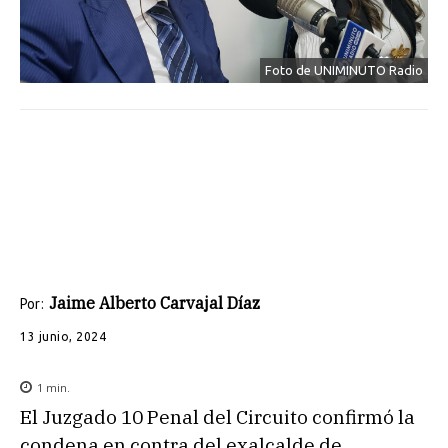
Foto de UNIMINUTO Radio
Jaime Alberto Carvajal Díaz
Por:
13 junio, 2024
1
min.
El Juzgado 10 Penal del Circuito confirmó la
condena en contra del exalcalde de