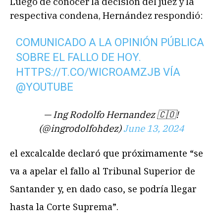
Luego de conocer la decisión del juez y la
respectiva condena, Hernández respondió:
COMUNICADO A LA OPINIÓN PÚBLICA
SOBRE EL FALLO DE HOY.
HTTPS://T.CO/WICROAMZJB
VÍA
@YOUTUBE
— Ing Rodolfo Hernandez 🇨🇴!
(@ingrodolfohdez)
June 13, 2024
el excalcalde declaró que próximamente “se
va a apelar el fallo al Tribunal Superior de
Santander y, en dado caso, se podría llegar
hasta la Corte Suprema”.