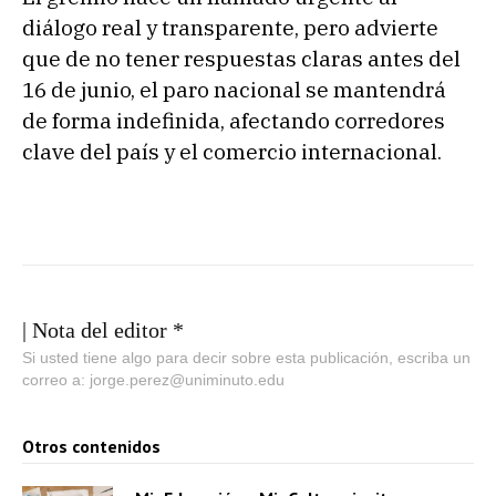
diálogo real y transparente, pero advierte
que de no tener respuestas claras antes del
16 de junio, el paro nacional se mantendrá
de forma indefinida, afectando corredores
clave del país y el comercio internacional.
| Nota del editor *
Si usted tiene algo para decir sobre esta publicación, escriba un
correo a: jorge.perez@uniminuto.edu
Otros contenidos