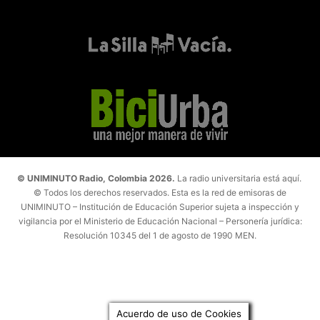
© UNIMINUTO Radio, Colombia 2026.
La radio universitaria está aquí.
© Todos los derechos reservados. Esta es la red de emisoras de
UNIMINUTO – Institución de Educación Superior sujeta a inspección y
vigilancia por el Ministerio de Educación Nacional – Personería jurídica:
Resolución 10345 del 1 de agosto de 1990 MEN.
Acuerdo de uso de Cookies