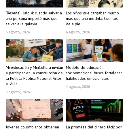
[Reseña] Halo 4: cuando salvar a
Los niños que cargaban mucho
una persona importó más que
más que una mochila: Cuentos
salvar a la galaxia
de a pie
6 agosto, 2026
6 agosto, 2026
MinEducación y MinCultura invitan
Modelo de educación
a participar en la construcción de
socioemocional busca fortalecer
la Política Pública Nacional Artes
habilidades emocionales
al Aula
4 agosto, 2026
5 agosto, 2026
Jóvenes colombianos obtienen
La promesa del dinero fácil: por