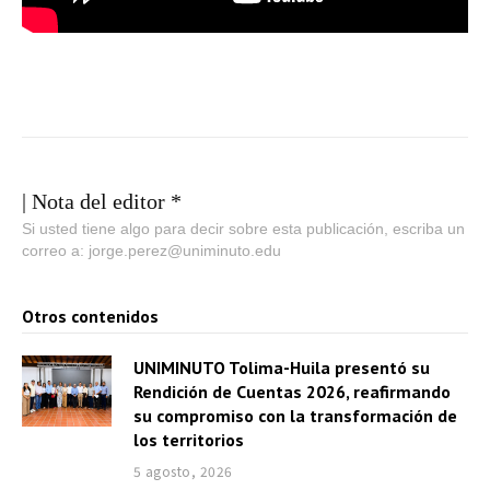
| Nota del editor *
Si usted tiene algo para decir sobre esta publicación, escriba un
correo a: jorge.perez@uniminuto.edu
Otros contenidos
UNIMINUTO Tolima-Huila presentó su
Rendición de Cuentas 2026, reafirmando
su compromiso con la transformación de
los territorios
5 agosto, 2026