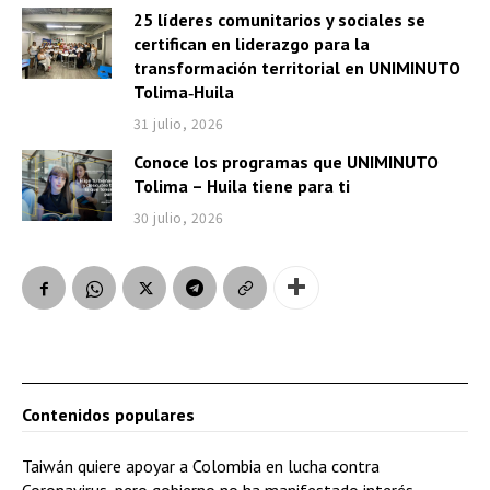
25 líderes comunitarios y sociales se
certifican en liderazgo para la
transformación territorial en UNIMINUTO
Tolima‑Huila
31 julio, 2026
Conoce los programas que UNIMINUTO
Tolima – Huila tiene para ti
30 julio, 2026
Contenidos populares
Taiwán quiere apoyar a Colombia en lucha contra
Coronavirus, pero gobierno no ha manifestado interés