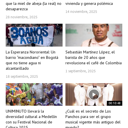
que la miel de abeja (la real) no
vivienda y genera polémica
desaparezca
14 noviembre, 2025
28 noviembre, 2025
La Esperanza Nororiental: Un
Sebastián Martínez López, el
barrio “macondiano” en Bogotá
barista de 20 años que
que no tiene agua ni
revoluciona el café de Colombia
alcantarillado
1 septiembre, 2025
18 septiembre, 2025
00:10:48
UNIMINUTO llevará la
¿Cuál es el secreto de Los
diversidad cultural a Medellín
Panchos para ser el grupo
con su Festival Nacional de
musical vigente más antiguo del
Cultura 2025
mundo?