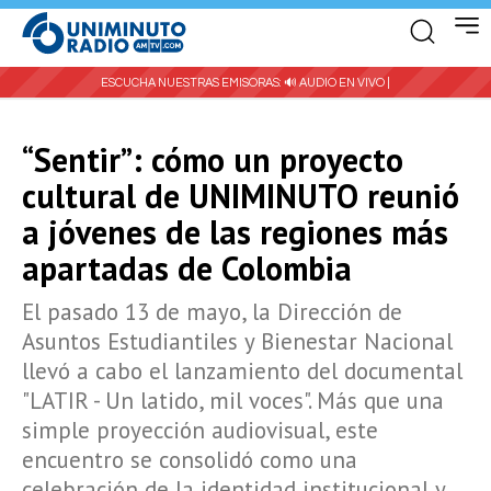
ESCUCHA NUESTRAS EMISORAS:
🔊 AUDIO EN VIVO |
“Sentir”: cómo un proyecto
cultural de UNIMINUTO reunió
a jóvenes de las regiones más
apartadas de Colombia
El pasado 13 de mayo, la Dirección de
Asuntos Estudiantiles y Bienestar Nacional
llevó a cabo el lanzamiento del documental
"LATIR - Un latido, mil voces". Más que una
simple proyección audiovisual, este
encuentro se consolidó como una
celebración de la identidad institucional y