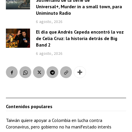
Sutherland de la serie de
Universal+, Murder in a small town, para
Uniminuto Radio
6 agosto, 2026
El día que Andrés Cepeda encontró la voz
de Celia Cruz: la historia detrás de Big
Band 2
6 agosto, 2026
Contenidos populares
Taiwán quiere apoyar a Colombia en lucha contra
Coronavirus, pero gobierno no ha manifestado interés