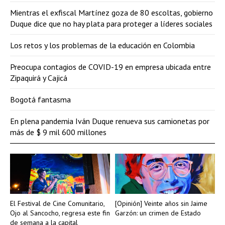
Mientras el exfiscal Martínez goza de 80 escoltas, gobierno
Duque dice que no hay plata para proteger a líderes sociales
Los retos y los problemas de la educación en Colombia
Preocupa contagios de COVID-19 en empresa ubicada entre
Zipaquirá y Cajicá
Bogotá fantasma
En plena pandemia Iván Duque renueva sus camionetas por
más de $ 9 mil 600 millones
El Festival de Cine Comunitario,
[Opinión] Veinte años sin Jaime
Ojo al Sancocho, regresa este fin
Garzón: un crimen de Estado
de semana a la capital