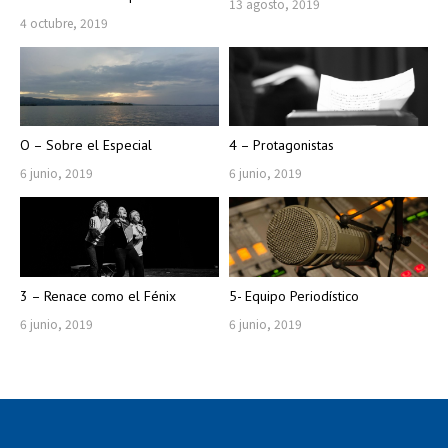
13 agosto, 2019
4 octubre, 2019
O – Sobre el Especial
4 – Protagonistas
6 junio, 2019
6 junio, 2019
3 – Renace como el Fénix
5- Equipo Periodístico
6 junio, 2019
6 junio, 2019