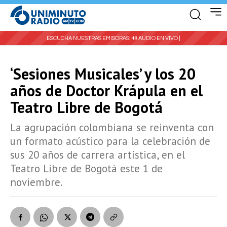
ESCUCHA NUESTRAS EMISORAS:
🔊 AUDIO EN VIVO |
‘Sesiones Musicales’ y los 20
años de Doctor Krápula en el
Teatro Libre de Bogotá
La agrupación colombiana se reinventa con
un formato acústico para la celebración de
sus 20 años de carrera artística, en el
Teatro Libre de Bogotá este 1 de
noviembre.