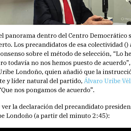
 el panorama dentro del Centro Democrático 
erto. Los precandidatos de esa colectividad ()
consenso sobre el método de selección, “Lo 
ero todavía no nos hemos puesto de acuerdo”,
Uribe Londoño, quien añadió que la instrucci
e y líder natural del partido,
Álvaro Uribe Vél
, “Que nos pongamos de acuerdo”.
ver la declaración del precandidato presiden
e Londoño (a partir del minuto 2:45):