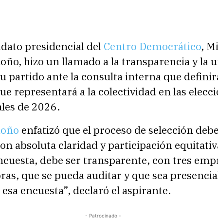
5
dato presidencial del
Centro Democrático
, M
ño, hizo un llamado a la transparencia y la 
u partido ante la consulta interna que definir
ue representará a la colectividad en las elecc
ales de 2026.
doño
enfatizó que el proceso de selección deb
con absoluta claridad y participación equitativa
ncuesta, debe ser transparente, con tres emp
as, que se pueda auditar y que sea presencia
esa encuesta”, declaró el aspirante.
- Patrocinado -