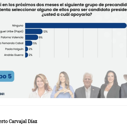
rto Carvajal Díaz