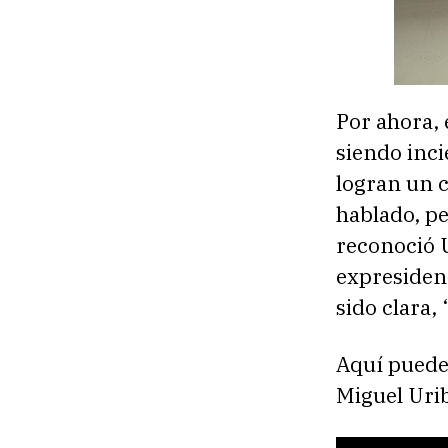
Por ahora,
siendo inci
logran un 
hablado, p
reconoció 
expresident
sido clara
Aquí puede 
Miguel Urib