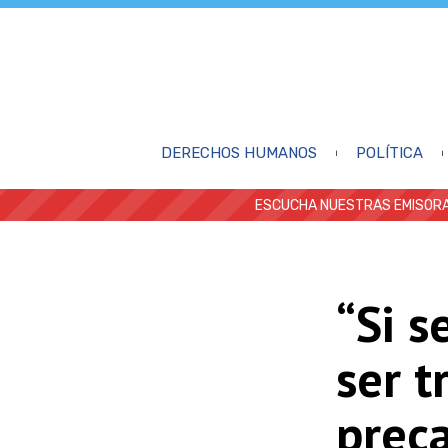
DERECHOS HUMANOS
POLÍTICA
ESCUCHA NUESTRAS EMISORA
“Si s
ser t
prec