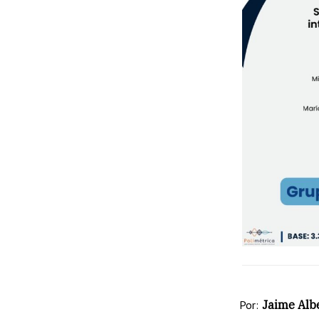
Por:
Jaime Albe