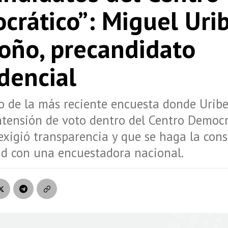
crático”: Miguel Uri
oño, precandidato
dencial
o de la más reciente encuesta donde Urib
intensión de voto dentro del Centro Democrá
exigió transparencia y que se haga la cons
ad con una encuestadora nacional.