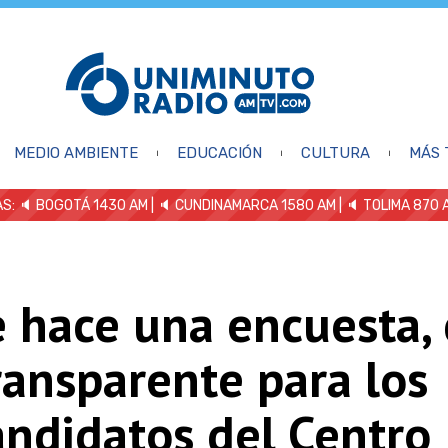
MEDIO AMBIENTE
EDUCACIÓN
CULTURA
MÁS 
S: 🔈
BOGOTÁ 1430 AM
| 🔈 CUNDINAMARCA 1580 AM
| 🔈 TOLIMA 870 
e hace una encuesta,
ransparente para los
andidatos del Centro