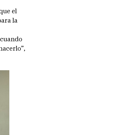
que el
ara la
, cuando
acerlo”,