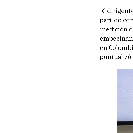
El dirigent
partido con
medición d
empecinan 
en Colombi
puntualizó.