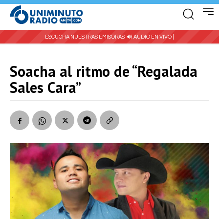
ESCUCHA NUESTRAS EMISORAS:
🔊 AUDIO EN VIVO |
Soacha al ritmo de “Regalada
Sales Cara”