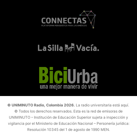
© UNIMINUTO Radio, Colombia 2026.
La radio universitaria está aquí.
© Todos los derechos reservados. Esta es la red de emisoras de
UNIMINUTO – Institución de Educación Superior sujeta a inspección y
vigilancia por el Ministerio de Educación Nacional – Personería jurídica:
Resolución 10345 del 1 de agosto de 1990 MEN.