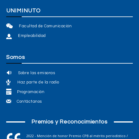
UNIMINUTO
Facultad de Comunicación
Empleabilidad
Somos
Sobre las emisoras
Haz parte de la radio
Programación
Contáctanos
Premios y Reconocimientos
2022 - Mención de honor Premio CPB al mérito periodístico /