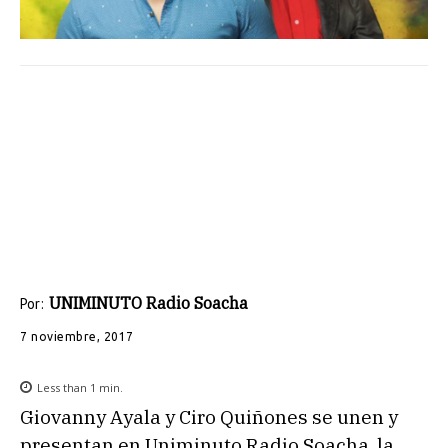
UNIMINUTO Radio Soacha
Por:
7 noviembre, 2017
Less than 1
min.
Giovanny Ayala y Ciro Quiñones se unen y
presentan en Uniminuto Radio Soacha, la