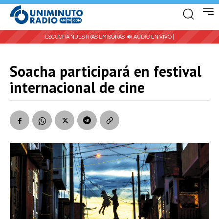
ESCUCHA NUESTRAS EMISORAS:
🔊 AUDIO EN VIVO |
Soacha participará en festival
internacional de cine