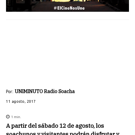
UNIMINUTO Radio Soacha
Por:
11 agosto, 2017
1
min.
A partir del sábado 12 de agosto, los
soachunos y visitantes podrán disfrutar y