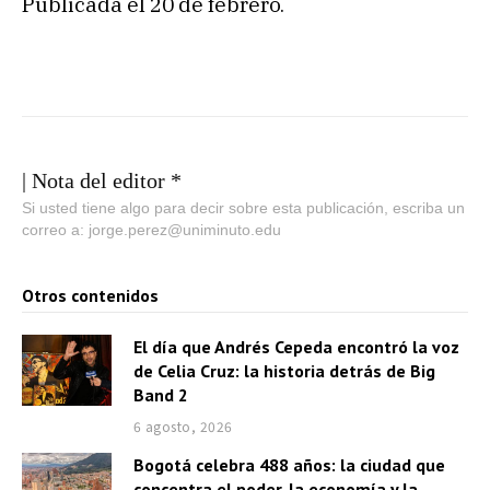
Publicada el 20 de febrero.
| Nota del editor *
Si usted tiene algo para decir sobre esta publicación, escriba un
correo a: jorge.perez@uniminuto.edu
Otros contenidos
El día que Andrés Cepeda encontró la voz
de Celia Cruz: la historia detrás de Big
Band 2
6 agosto, 2026
Bogotá celebra 488 años: la ciudad que
concentra el poder, la economía y la