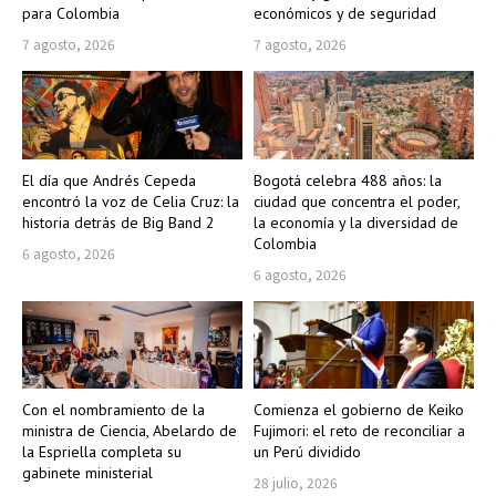
para Colombia
económicos y de seguridad
7 agosto, 2026
7 agosto, 2026
El día que Andrés Cepeda
Bogotá celebra 488 años: la
encontró la voz de Celia Cruz: la
ciudad que concentra el poder,
historia detrás de Big Band 2
la economía y la diversidad de
Colombia
6 agosto, 2026
6 agosto, 2026
Con el nombramiento de la
Comienza el gobierno de Keiko
ministra de Ciencia, Abelardo de
Fujimori: el reto de reconciliar a
la Espriella completa su
un Perú dividido
gabinete ministerial
28 julio, 2026