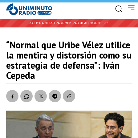
ESCUCHA NUESTRAS EMISORAS:
🔊 AUDIO EN VIVO |
“Normal que Uribe Vélez utilice
la mentira y distorsión como su
estrategia de defensa”: Iván
Cepeda