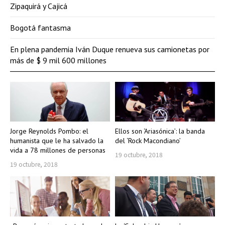
Zipaquirá y Cajicá
Bogotá fantasma
En plena pandemia Iván Duque renueva sus camionetas por
más de $ 9 mil 600 millones
Jorge Reynolds Pombo: el
Ellos son ‘Ariasónica’: la banda
humanista que le ha salvado la
del ‘Rock Macondiano’
vida a 78 millones de personas
19 octubre, 2018
19 octubre, 2018