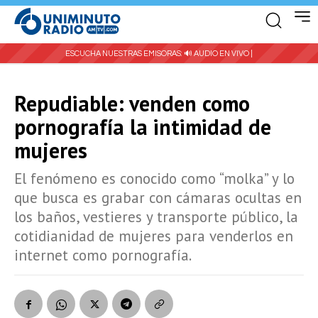
ESCUCHA NUESTRAS EMISORAS:
🔊 AUDIO EN VIVO |
Repudiable: venden como
pornografía la intimidad de
mujeres
El fenómeno es conocido como “molka” y lo
que busca es grabar con cámaras ocultas en
los baños, vestieres y transporte público, la
cotidianidad de mujeres para venderlos en
internet como pornografía.