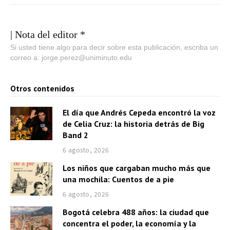
| Nota del editor *
Si usted tiene algo para decir sobre esta publicación, escriba un
correo a: jorge.perez@uniminuto.edu
Otros contenidos
El día que Andrés Cepeda encontró la voz
de Celia Cruz: la historia detrás de Big
Band 2
6 agosto, 2026
Los niños que cargaban mucho más que
una mochila: Cuentos de a pie
6 agosto, 2026
Bogotá celebra 488 años: la ciudad que
concentra el poder, la economía y la