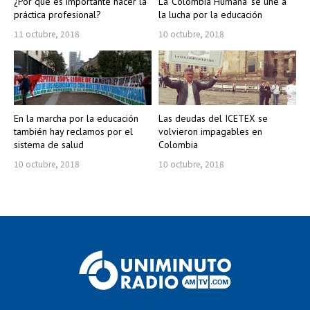
¿Por qué es importante hacer la
La ‘Colombia Humana’ se une a
práctica profesional?
la lucha por la educación
11 octubre, 2018
10 octubre, 2018
En la marcha por la educación
Las deudas del ICETEX se
también hay reclamos por el
volvieron impagables en
sistema de salud
Colombia
10 octubre, 2018
10 octubre, 2018