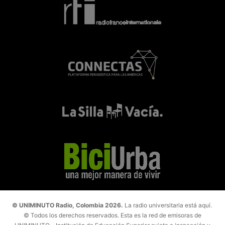
© UNIMINUTO Radio, Colombia 2026.
La radio universitaria está aquí.
© Todos los derechos reservados. Esta es la red de emisoras de