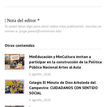
| Nota del editor *
Si usted tiene algo para decir sobre esta publicación, escriba un
correo a: jorge.perez@uniminuto.edu
Otros contenidos
MinEducación y MinCultura invitan a
participar en la construcción de la Política
Pública Nacional Artes al Aula
5 agosto, 2026
Colegio El Minuto de Dios Arboleda del
Campestre: CUIDADANOS CON SENTIDO
SOCIAL
4 agosto, 2026