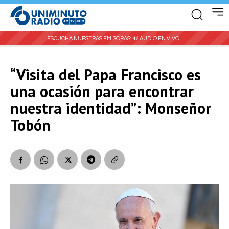
ESCUCHA NUESTRAS EMISORAS:
🔊 AUDIO EN VIVO |
“Visita del Papa Francisco es
una ocasión para encontrar
nuestra identidad”: Monseñor
Tobón