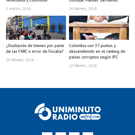
Venezuela y Colombia?
concejal Manuel Sarmiento
2 marzo, 2018
26 febrero, 2018
¿Ocultación de bienes por parte
Colombia con 37 puntos y
de las FARC o error de Fiscalía?
descendiendo en el ranking de
países corruptos según IPC
26 febrero, 2018
22 febrero, 2018