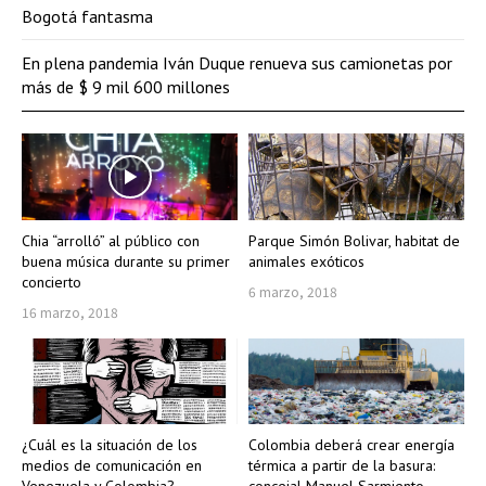
Bogotá fantasma
En plena pandemia Iván Duque renueva sus camionetas por
más de $ 9 mil 600 millones
Chia “arrolló” al público con
Parque Simón Bolivar, habitat de
buena música durante su primer
animales exóticos
concierto
6 marzo, 2018
16 marzo, 2018
¿Cuál es la situación de los
Colombia deberá crear energía
medios de comunicación en
térmica a partir de la basura: