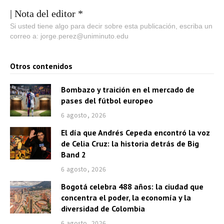
| Nota del editor *
Si usted tiene algo para decir sobre esta publicación, escriba un
correo a: jorge.perez@uniminuto.edu
Otros contenidos
Bombazo y traición en el mercado de
pases del fútbol europeo
6 agosto, 2026
El día que Andrés Cepeda encontró la voz
de Celia Cruz: la historia detrás de Big
Band 2
6 agosto, 2026
Bogotá celebra 488 años: la ciudad que
concentra el poder, la economía y la
diversidad de Colombia
6 agosto, 2026