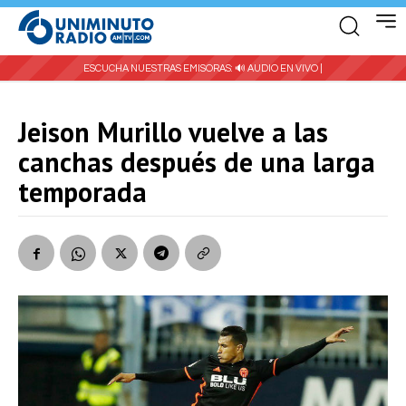
ESCUCHA NUESTRAS EMISORAS:
🔊 AUDIO EN VIVO |
Jeison Murillo vuelve a las
canchas después de una larga
temporada