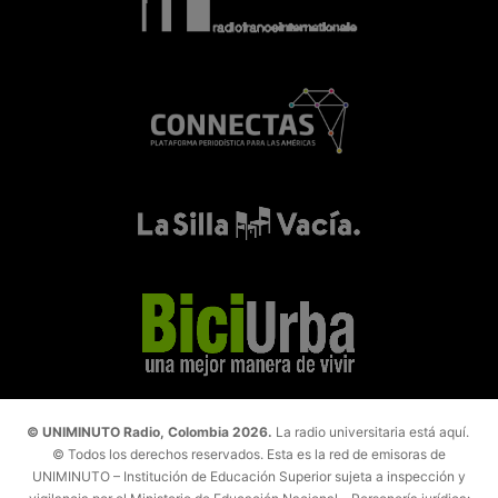
© UNIMINUTO Radio, Colombia 2026.
La radio universitaria está aquí.
© Todos los derechos reservados. Esta es la red de emisoras de
UNIMINUTO – Institución de Educación Superior sujeta a inspección y