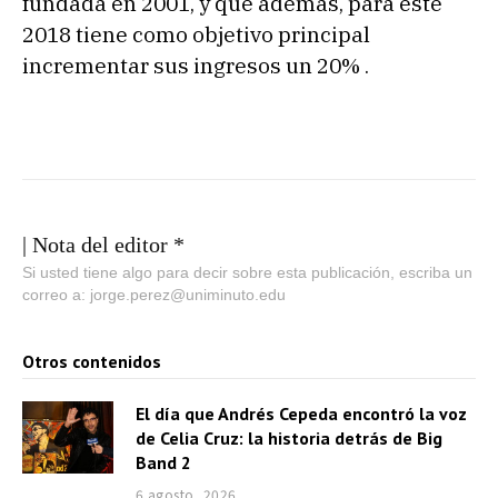
fundada en 2001, y que además, para este
2018 tiene como objetivo principal
incrementar sus ingresos un 20% .
| Nota del editor *
Si usted tiene algo para decir sobre esta publicación, escriba un
correo a: jorge.perez@uniminuto.edu
Otros contenidos
El día que Andrés Cepeda encontró la voz
de Celia Cruz: la historia detrás de Big
Band 2
6 agosto, 2026