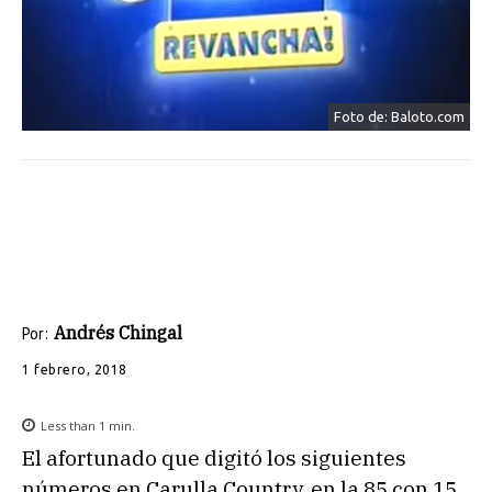
Foto de: Baloto.com
Andrés Chingal
Por:
1 febrero, 2018
Less than 1
min.
El afortunado que digitó los siguientes
números en Carulla Country, en la 85 con 15