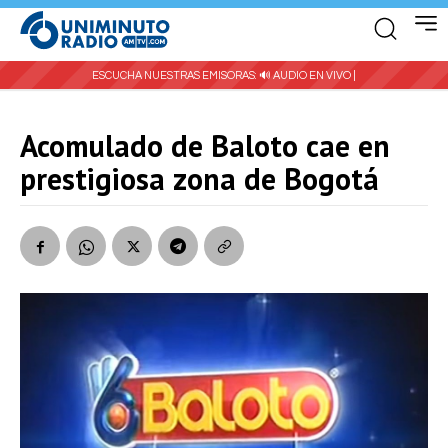
ESCUCHA NUESTRAS EMISORAS:
🔊 AUDIO EN VIVO |
Acomulado de Baloto cae en
prestigiosa zona de Bogotá