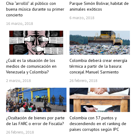
Chia “arrolló” al público con
Parque Simón Bolivar, habitat de
buena música durante su primer
animales exóticos
concierto
6 marzo, 2018
16 marzo, 2018
¿Cuál es la situación de los
Colombia deberá crear energía
medios de comunicación en
térmica a partir de la basura:
Venezuela y Colombia?
concejal Manuel Sarmiento
2 marzo, 2018
26 febrero, 2018
¿Ocultación de bienes por parte
Colombia con 37 puntos y
de las FARC o error de Fiscalía?
descendiendo en el ranking de
países corruptos según IPC
26 febrero, 2018