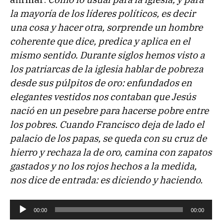
la mayoría de los líderes políticos, es decir
una cosa y hacer otra, sorprende un hombre
coherente que dice, predica y aplica en el
mismo sentido. Durante siglos hemos visto a
los patriarcas de la iglesia hablar de pobreza
desde sus púlpitos de oro: enfundados en
elegantes vestidos nos contaban que Jesús
nació en un pesebre para hacerse pobre entre
los pobres. Cuando Francisco deja de lado el
palacio de los papas, se queda con su cruz de
hierro y rechaza la de oro, camina con zapatos
gastados y no los rojos hechos a la medida,
nos dice de entrada: es diciendo y haciendo.
R
00:00
00:00
e