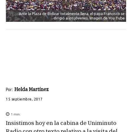
Ante la Plaza de Bolívar totalmente llena, el papa Francisco se
dirigió a los jóvenes. Imagen de You Tube
Helda Martínez
Por:
15 septiembre, 2017
1
min.
Insistimos hoy en la cabina de Uniminuto
Radio con otro texto relativo a la visita del