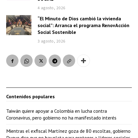
4 agosto, 2026
“El Minuto de Dios cambió la vivienda
social”: Arranca el programa RenovAcción
Social Sostenible
3 agosto, 2026
Contenidos populares
Taiwán quiere apoyar a Colombia en lucha contra
Coronavirus, pero gobierno no ha manifestado interés
Mientras el exfiscal Martínez goza de 80 escoltas, gobierno
Duque dice que no hay plata para proteger a líderes sociales