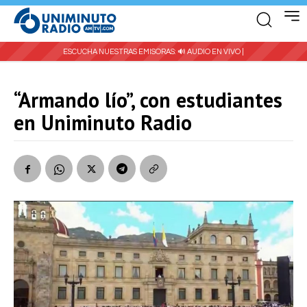
ESCUCHA NUESTRAS EMISORAS:
🔊 AUDIO EN VIVO |
“Armando lío”, con estudiantes
en Uniminuto Radio