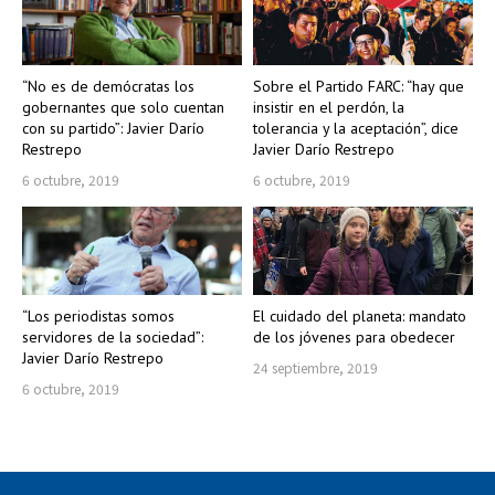
“No es de demócratas los
Sobre el Partido FARC: “hay que
gobernantes que solo cuentan
insistir en el perdón, la
con su partido”: Javier Darío
tolerancia y la aceptación”, dice
Restrepo
Javier Darío Restrepo
6 octubre, 2019
6 octubre, 2019
“Los periodistas somos
El cuidado del planeta: mandato
servidores de la sociedad”:
de los jóvenes para obedecer
Javier Darío Restrepo
24 septiembre, 2019
6 octubre, 2019