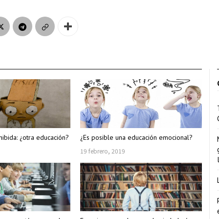
hibida: ¿otra educación?
¿Es posible una educación emocional?
19 febrero, 2019