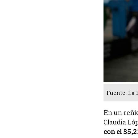
Fuente: La
En un reñ
Claudia Lóp
con el 35,2