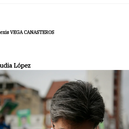
Alexis VEGA CANASTEROS
audia López