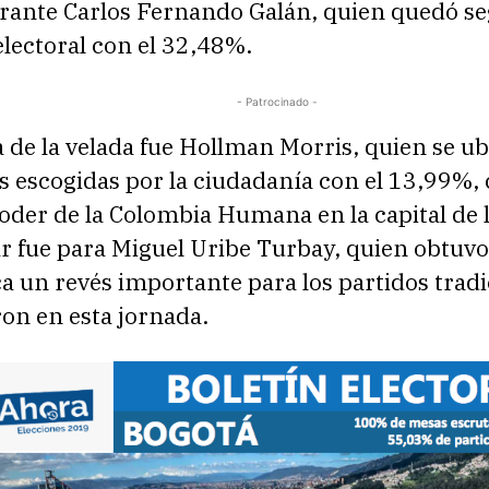
pirante Carlos Fernando Galán, quien quedó s
lectoral con el 32,48%.
- Patrocinado -
 de la velada fue Hollman Morris, quien se ub
s escogidas por la ciudadanía con el 13,99%, 
 poder de la Colombia Humana en la capital de 
r fue para Miguel Uribe Turbay, quien obtuvo
ca un revés importante para los partidos tradi
n en esta jornada.