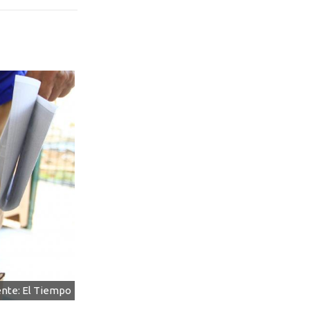
nte: El Tiempo