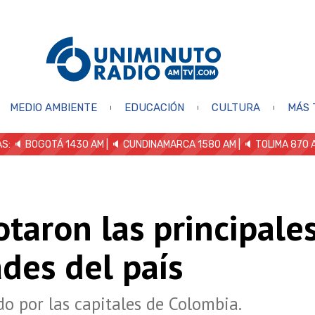
MEDIO AMBIENTE
EDUCACIÓN
CULTURA
MÁS 
S: 🔈
BOGOTÁ 1430 AM
| 🔈 CUNDINAMARCA 1580 AM
| 🔈 TOLIMA 870 
otaron las principale
des del país
do por las capitales de Colombia.