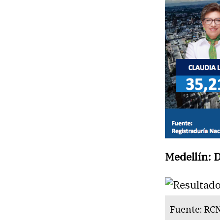
Medellín: 
Fuente: RC