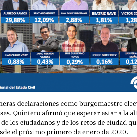
meras declaraciones como burgomaestre elect
es, Quintero afirmó que esperar estar a la alt
de los ciudadanos y de los retos de ciudad q
esde el próximo primero de enero de 2020.