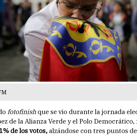
 FM
ido
fotofinish
que se vio durante la jornada elec
ez de la Alianza Verde y el Polo Democrático,
1% de los votos,
alzándose con tres puntos de