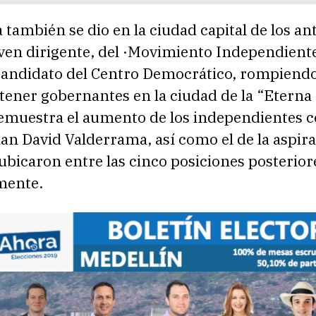
 también se dio en la ciudad capital de los a
ven dirigente, del ·Movimiento Independientes
 candidato del Centro Democrático, rompiendo
 tener gobernantes en la ciudad de la “Eterna
muestra el aumento de los independientes 
n David Valderrama, así como el de la aspira
ubicaron entre las cinco posiciones posterior
mente.