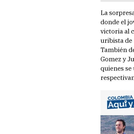
La sorpresa
donde el jo
victoria al
uribista de
También de
Gomez y Jua
quienes se 
respectiva