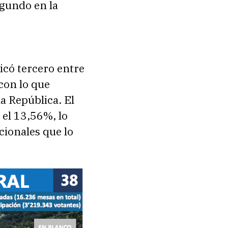
egundo en la
icó tercero entre
con lo que
la República. El
 el 13,56%, lo
cionales que lo