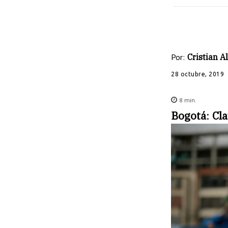
Por:
Cristian 
28 octubre, 2019
8
min.
Bogotá
:
Cl