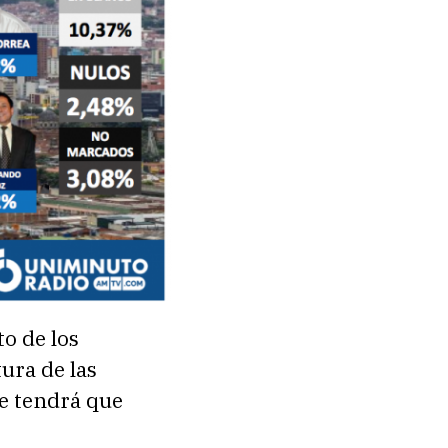
o de los
ura de las
ue tendrá que