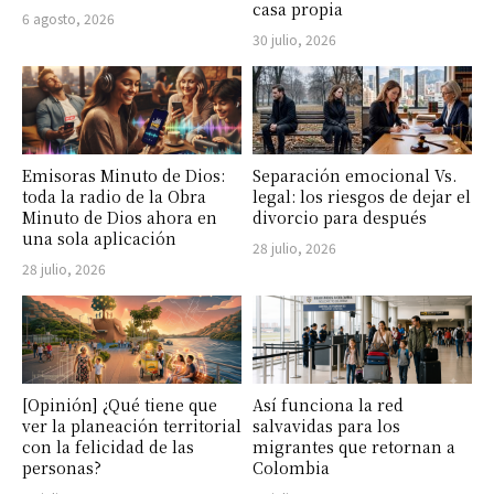
casa propia
6 agosto, 2026
30 julio, 2026
Emisoras Minuto de Dios:
Separación emocional Vs.
toda la radio de la Obra
legal: los riesgos de dejar el
Minuto de Dios ahora en
divorcio para después
una sola aplicación
28 julio, 2026
28 julio, 2026
[Opinión] ¿Qué tiene que
Así funciona la red
ver la planeación territorial
salvavidas para los
con la felicidad de las
migrantes que retornan a
personas?
Colombia