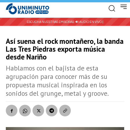
ESCUCHA NUESTRAS EMISORAS:
🔊 AUDIO EN VIVO |
Así suena el rock montañero, la banda
Las Tres Piedras exporta música
desde Nariño
Hablamos con el bajista de esta
agrupación para conocer más de su
propuesta musical inspirada en los
sonidos del grunge, metal y groove.