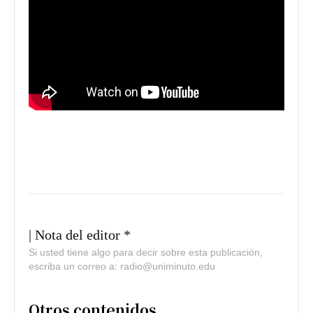
| Nota del editor *
Si usted tiene algo para decir sobre esta publicación,
escriba un correo a: radio@uniminuto.edu
Otros contenidos