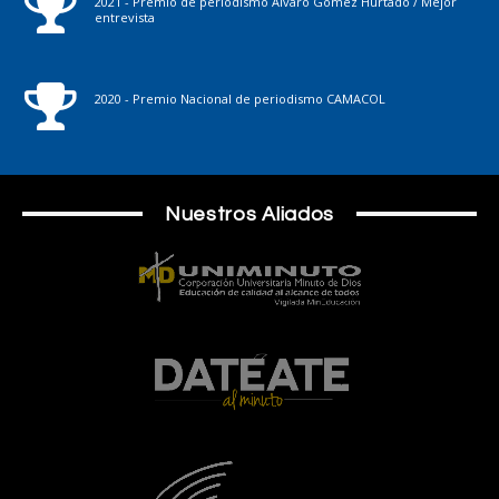
2021 - Premio de periodismo Álvaro Gómez Hurtado / Mejor
entrevista
2020 - Premio Nacional de periodismo CAMACOL
Nuestros Aliados