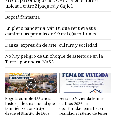
Preocupa contagios de COVID-19 en empresa
ubicada entre Zipaquirá y Cajicá
Bogotá fantasma
En plena pandemia Iván Duque renueva sus
camionetas por más de $ 9 mil 600 millones
Danza, expresión de arte, cultura y sociedad
No hay peligro de un choque de asteroide en la
Tierra por ahora: NASA
Bogotá cumple 488 años: la
Feria de Vivienda Minuto
historia de una ciudad que
de Dios 2026: una
también se construyó
oportunidad para hacer
desde el Minuto de Dios
realidad el sueño de tener