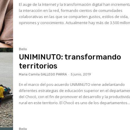
El auge de la Internet y la transformación digital han incremen
la interacción en la red, formando cientos de comunidades
colaborativas en las que se comparten gustos, estilos de vida,
opiniones y conocimiento. Actualmente hay más de 3.500 mill
Bello
UNIMINUTO: transformando
territorios
Maria Camila GALLEGO PARRA
-
5 junio, 2019
En el marco del pos-acuerdo UNIMINUTO viene adelantando
diferentes estrategias de educación superior en el departame
del Chocó, con el fin de promover el desarrollo y la productivid
rural en este territorio. El Chocó es uno de los departamentos..
Bello