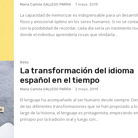
Maria Camila GALLEGO PARRA
-
7 mayo, 2019
La capacidad de memorizar es indispensable para un desarrol
físico y emocional óptimo en los seres humanos. Si no se cont
con la posibilidad de recordar, cada día sería un nacimiento n
donde el individuo aprendería cosas que olvidaría...
Bello
La transformación del idioma
español en el tiempo
Maria Camila GALLEGO PARRA
-
2 mayo, 2019
El lenguaje ha acompañado al ser humano desde siempre. De
de las diferentes transformaciones que se han propiciado a lo
largo de la historia, el lenguaje es protagonista, empezando e
principio por la tradición oral y luego con...