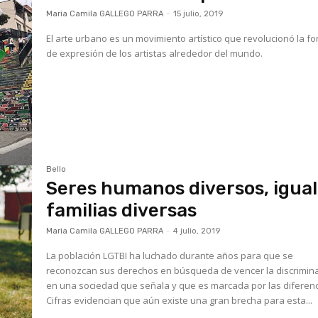
Maria Camila GALLEGO PARRA
-
15 julio, 2019
El arte urbano es un movimiento artístico que revolucionó la f
de expresión de los artistas alrededor del mundo.
Bello
Seres humanos diversos, igual
familias diversas
Maria Camila GALLEGO PARRA
-
4 julio, 2019
La población LGTBI ha luchado durante años para que se
reconozcan sus derechos en búsqueda de vencer la discrimin
en una sociedad que señala y que es marcada por las diferenc
Cifras evidencian que aún existe una gran brecha para esta...