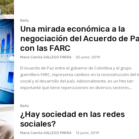
Bello
Una mirada económica a la
negociación del Acuerdo de P
con las FARC
Maria Camila GALLEGO PARRA
-
20 junio, 2019
El Acuerdo de Paz entre el gobierno de Colombia y el grupo
guerrillero FARC, representa cambios en la reconstrucción del t
social y el desarrollo del país. Adicionalmente, es un hito tan
importante que tiene repercusiones en diversos sectores,...
Bello
¿Hay sociedad en las redes
sociales?
Maria Camila GALLEGO PARRA
-
12 junio, 2019