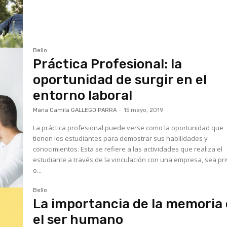
Bello
Práctica Profesional: la
oportunidad de surgir en el
entorno laboral
Maria Camila GALLEGO PARRA
-
15 mayo, 2019
La práctica profesional puede verse como la oportunidad que
tienen los estudiantes para demostrar sus habilidades y
conocimientos. Esta se refiere a las actividades que realiza el
estudiante a través de la vinculación con una empresa, sea pr
o...
Bello
La importancia de la memoria
el ser humano