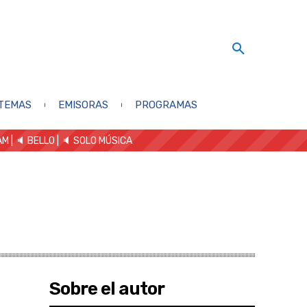
TEMAS
EMISORAS
PROGRAMAS
AM
| 🔈 BELLO
|
🔈 SOLO MÚSICA
Sobre el autor