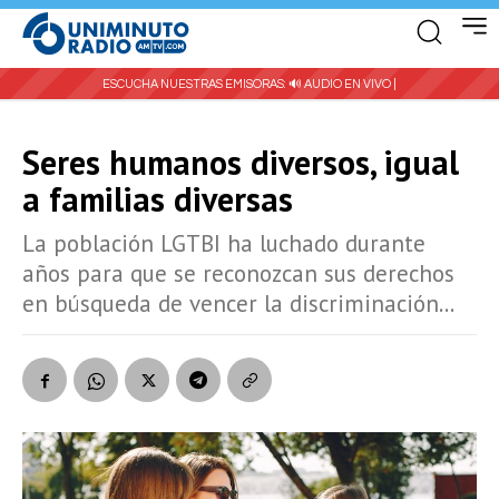
ESCUCHA NUESTRAS EMISORAS:
🔊 AUDIO EN VIVO |
Seres humanos diversos, igual
a familias diversas
La población LGTBI ha luchado durante
años para que se reconozcan sus derechos
en búsqueda de vencer la discriminación...