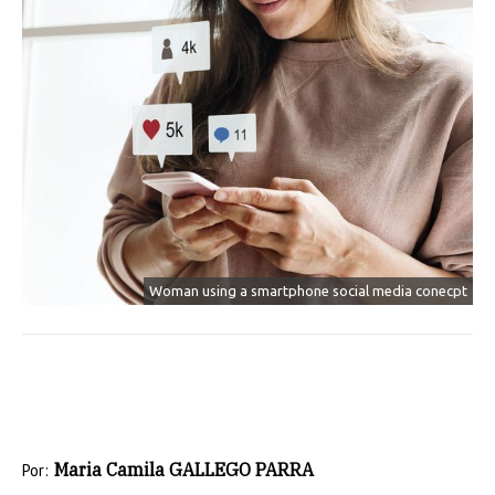
Woman using a smartphone social media conecpt
Maria Camila GALLEGO PARRA
Por: