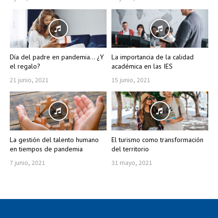
Día del padre en pandemia… ¿Y
La importancia de la calidad
el regalo?
académica en las IES
21 junio, 2021
15 junio, 2021
La gestión del talento humano
El turismo como transformación
en tiempos de pandemia
del territorio
7 junio, 2021
31 mayo, 2021