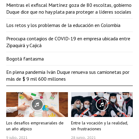
Mientras el exfiscal Martínez goza de 80 escoltas, gobierno
Duque dice que no hay plata para proteger a líderes sociales
Los retos y los problemas de la educación en Colombia
Preocupa contagios de COVID-19 en empresa ubicada entre
Zipaquirá y Cajicá
Bogotá fantasma
En plena pandemia Iván Duque renueva sus camionetas por
más de $ 9 mil 600 millones
Los desafíos empresariales de
Entre la vocación y la realidad,
un año atípico
sin frustraciones
9 julio, 2021
28 junio, 2021