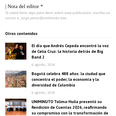
| Nota del editor *
Si usted tiene algo para decir sobre esta publicación, escriba un
correo a: jorge.perez@uniminuto.edu
Otros contenidos
El día que Andrés Cepeda encontró la voz
de Celia Cruz: la historia detrás de Big
Band 2
6 agosto, 2026
Bogotá celebra 488 años: la ciudad que
concentra el poder, la economía y la
diversidad de Colombia
6 agosto, 2026
UNIMINUTO Tolima-Huila presentó su
Rendición de Cuentas 2026, reafirmando
su compromiso con la transformación de