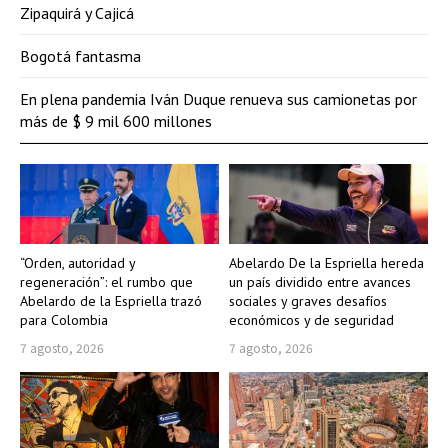
Zipaquirá y Cajicá
Bogotá fantasma
En plena pandemia Iván Duque renueva sus camionetas por
más de $ 9 mil 600 millones
“Orden, autoridad y
Abelardo De la Espriella hereda
regeneración”: el rumbo que
un país dividido entre avances
Abelardo de la Espriella trazó
sociales y graves desafíos
para Colombia
económicos y de seguridad
7 agosto, 2026
7 agosto, 2026