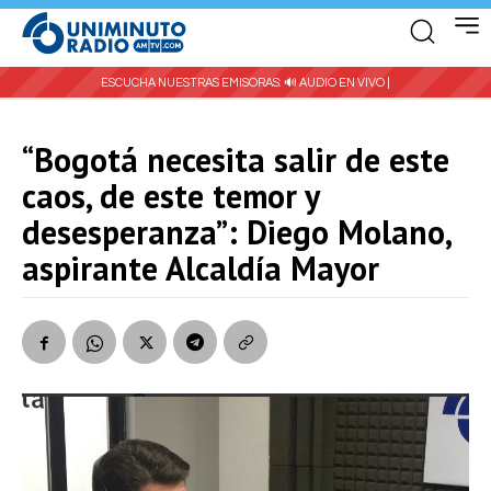
ESCUCHA NUESTRAS EMISORAS:
🔊 AUDIO EN VIVO |
“Bogotá necesita salir de este
caos, de este temor y
desesperanza”: Diego Molano,
aspirante Alcaldía Mayor