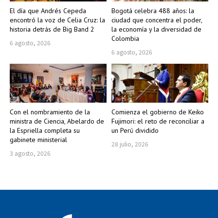
El día que Andrés Cepeda
Bogotá celebra 488 años: la
encontró la voz de Celia Cruz: la
ciudad que concentra el poder,
historia detrás de Big Band 2
la economía y la diversidad de
Colombia
6 agosto, 2026
6 agosto, 2026
Con el nombramiento de la
Comienza el gobierno de Keiko
ministra de Ciencia, Abelardo de
Fujimori: el reto de reconciliar a
la Espriella completa su
un Perú dividido
gabinete ministerial
28 julio, 2026
3 agosto, 2026