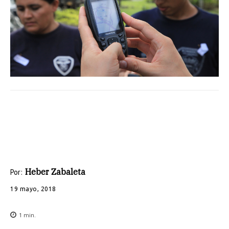
Heber Zabaleta
Por:
19 mayo, 2018
1
min.