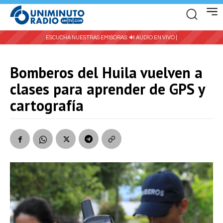
ESCUCHA NUESTRAS EMISORAS:
🔊 AUDIO EN VIVO |
Bomberos del Huila vuelven a
clases para aprender de GPS y
cartografía