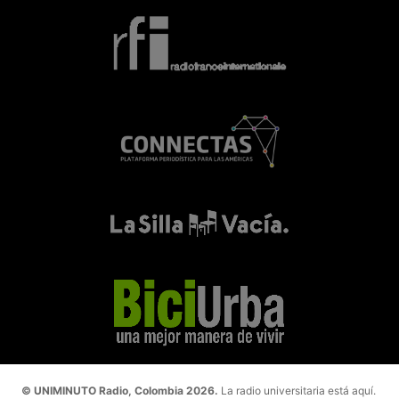
© UNIMINUTO Radio, Colombia 2026.
La radio universitaria está aquí.