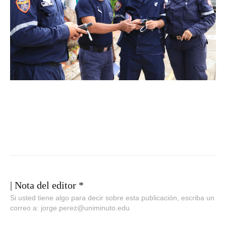
| Nota del editor *
Si usted tiene algo para decir sobre esta publicación, escriba un
correo a: jorge.perez@uniminuto.edu