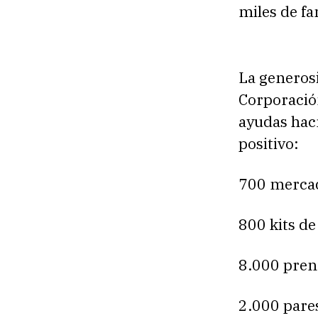
miles de fa
La generosi
Corporación
ayudas hací
positivo:
700 merca
800 kits de
8.000 pren
2.000 pare