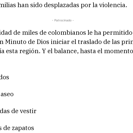
milias han sido desplazadas por la violencia.
- Patrocinado -
dad de miles de colombianos le ha permitido 
 Minuto de Dios iniciar el traslado de las pr
a esta región. Y el balance, hasta el momento
dos
 aseo
das de vestir
s de zapatos