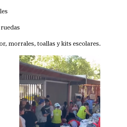
les
e ruedas
or, morrales, toallas y kits escolares.