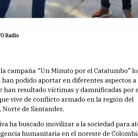
O Radio
e la campaña “Un Minuto por el Catatumbo” lo
han podido aportar en diferentes aspectos a 
e han resultado víctimas y damnificadas por el
e vive de conflicto armado en la región del
 Norte de Santander.
tiva ha buscado movilizar a la sociedad para a
gencia humanitaria en el noreste de Colombi