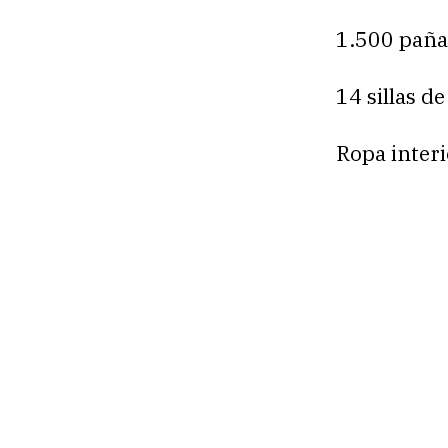
1.500 paña
14 sillas d
Ropa interi