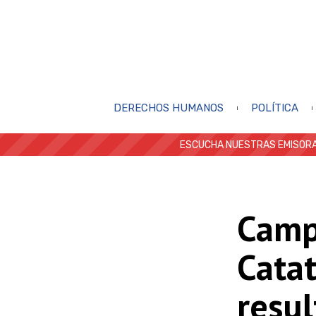
DERECHOS HUMANOS
POLÍTICA
ESCUCHA NUESTRAS EMISORA
Camp
Cata
resu