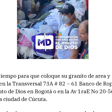
tiempo para que coloque su granito de area y
en la Transversal 73A # 82 – 61 Banco de Rop
to de Dios en Bogotá o en la Av 1raE No 20-5
a ciudad de Cúcuta.