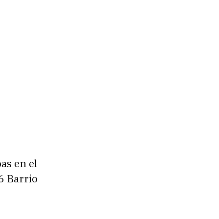
as en el
6 Barrio