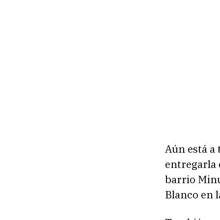
Aún está a 
entregarla 
barrio Minu
Blanco en l