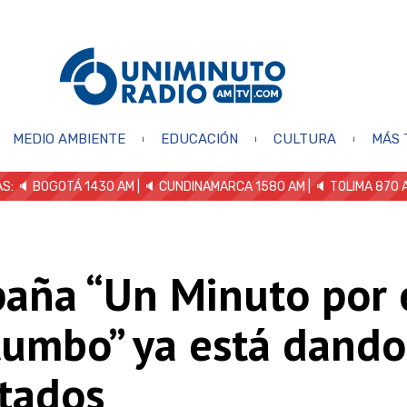
MEDIO AMBIENTE
EDUCACIÓN
CULTURA
MÁS 
S: 🔈
BOGOTÁ 1430 AM
| 🔈 CUNDINAMARCA 1580 AM
| 🔈 TOLIMA 870 
aña “Un Minuto por 
tumbo” ya está dando
ltados