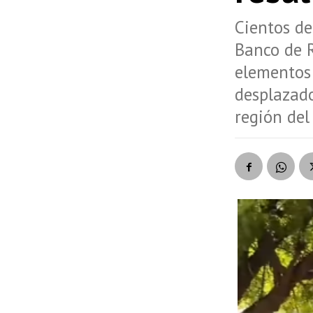
Cientos de
Banco de 
elementos 
desplazado
región de