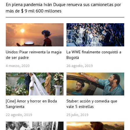
En plena pandemia Iván Duque renueva sus camionetas por
más de $ 9 mil 600 millones
Unidos: Pixar reinventa la magia
La WWE finalmente conquistó a
de ser padre
Bogotá
4 marzo, 2020
26 agosto, 2019
[Cine] Amor y horror en Boda
Stuber: acción y comedia que
Sangrienta
vale 5 estrellas
22 agosto, 2019
25 julio, 2019