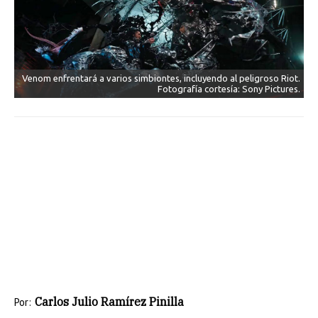
Venom enfrentará a varios simbiontes, incluyendo al peligroso Riot.
Fotografía cortesía: Sony Pictures.
Carlos Julio Ramírez Pinilla
Por: