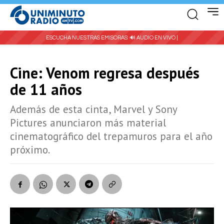
ESCUCHA NUESTRAS EMISORAS:
🔊 AUDIO EN VIVO |
Cine: Venom regresa después
de 11 años
Además de esta cinta, Marvel y Sony
Pictures anunciaron más material
cinematográfico del trepamuros para el año
próximo.