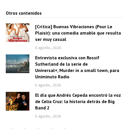
Otros contenidos
[Crítica] Buenas Vibraciones (Pour Le
Plaisir): una comedia amable que resulta
ser muy casual
6 agosto, 2026
Entrevista exclusiva con Rossif
Sutherland de la serie de
Universal+, Murder in a small town, para
Uniminuto Radio
6 agosto, 2026
El día que Andrés Cepeda encontró la voz
de Celia Cruz: la historia detrás de Big
Band 2
6 agosto, 2026