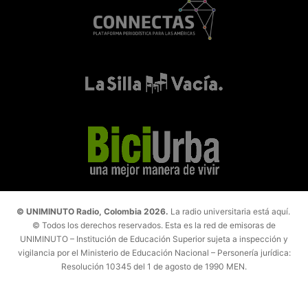
© UNIMINUTO Radio, Colombia 2026.
La radio universitaria está aquí.
© Todos los derechos reservados. Esta es la red de emisoras de
UNIMINUTO – Institución de Educación Superior sujeta a inspección y
vigilancia por el Ministerio de Educación Nacional – Personería jurídica:
Resolución 10345 del 1 de agosto de 1990 MEN.