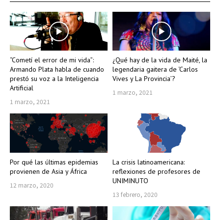
“Cometí el error de mi vida”:
¿Qué hay de la vida de Maité, la
Armando Plata habla de cuando
legendaria gaitera de ‘Carlos
prestó su voz a la Inteligencia
Vives y La Provincia’?
Artificial
1 marzo, 2021
1 marzo, 2021
Por qué las últimas epidemias
La crisis latinoamericana:
provienen de Asia y África
reflexiones de profesores de
UNIMINUTO
12 marzo, 2020
13 febrero, 2020