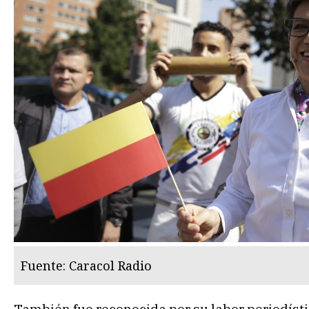
Fuente: Caracol Radio
También fue reconocida por su labor periodíst