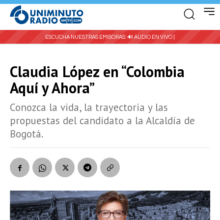
ESCUCHA NUESTRAS EMISORAS:
🔊 AUDIO EN VIVO |
Claudia López en “Colombia
Aquí y Ahora”
Conozca la vida, la trayectoria y las
propuestas del candidato a la Alcaldía de
Bogotá.