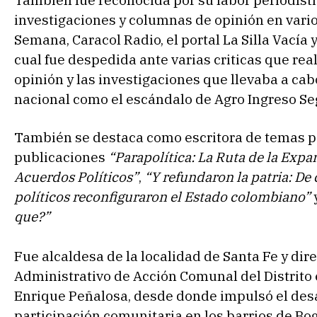
investigaciones y columnas de opinión en vari
Semana, Caracol Radio, el portal La Silla Vacía 
cual fue despedida ante varias criticas que rea
opinión y las investigaciones que llevaba a ca
nacional como el escándalo de Agro Ingreso Seg
También se destaca como escritora de temas po
publicaciones
“Parapolítica: La Ruta de la Expa
Acuerdos Políticos”
,
“Y refundaron la patria: De
políticos reconfiguraron el Estado colombiano”
que?”
Fue alcaldesa de la localidad de Santa Fe y di
Administrativo de Acción Comunal del Distrito
Enrique Peñalosa, desde donde impulsó el desa
participación comunitaria en los barrios de Bog