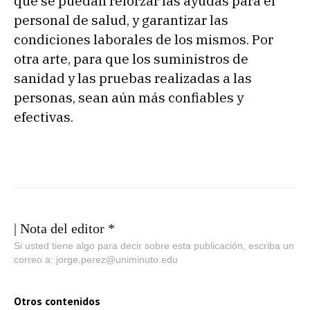
que se puedan reforzar las ayudas para el
personal de salud, y garantizar las
condiciones laborales de los mismos. Por
otra arte, para que los suministros de
sanidad y las pruebas realizadas a las
personas, sean aún más confiables y
efectivas.
| Nota del editor *
Si usted tiene algo para decir sobre esta publicación, escriba un
correo a: jorge.perez@uniminuto.edu
Otros contenidos