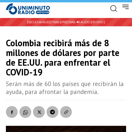
ESCUCHA NUESTRAS EMISORAS:
🔊 AUDIO EN VIVO |
Colombia recibirá más de 8
millones de dólares por parte
de EE.UU. para enfrentar el
COVID-19
Serán más de 60 los países que recibirán la
ayuda, para afrontar la pandemia.