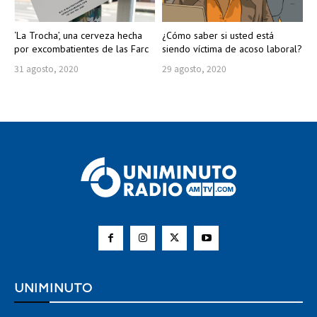
‘La Trocha’, una cerveza hecha
¿Cómo saber si usted está
por excombatientes de las Farc
siendo víctima de acoso laboral?
31 agosto, 2020
29 agosto, 2020
UNIMINUTO