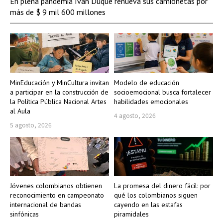
En plena pandemia Iván Duque renueva sus camionetas por
más de $ 9 mil 600 millones
MinEducación y MinCultura invitan
Modelo de educación
a participar en la construcción de
socioemocional busca fortalecer
la Política Pública Nacional Artes
habilidades emocionales
al Aula
4 agosto, 2026
5 agosto, 2026
Jóvenes colombianos obtienen
La promesa del dinero fácil: por
reconocimiento en campeonato
qué los colombianos siguen
internacional de bandas
cayendo en las estafas
sinfónicas
piramidales