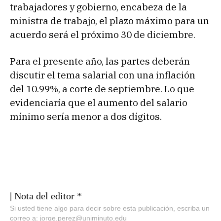
trabajadores y gobierno, encabeza de la
ministra de trabajo, el plazo máximo para un
acuerdo será el próximo 30 de diciembre.
Para el presente año, las partes deberán
discutir el tema salarial con una inflación
del 10.99%, a corte de septiembre. Lo que
evidenciaría que el aumento del salario
mínimo sería menor a dos dígitos.
| Nota del editor *
Si usted tiene algo para decir sobre esta publicación, escriba un
correo a: jorge.perez@uniminuto.edu