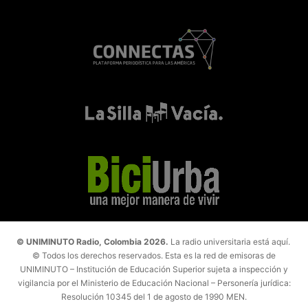
© UNIMINUTO Radio, Colombia 2026.
La radio universitaria está aquí.
© Todos los derechos reservados. Esta es la red de emisoras de
UNIMINUTO – Institución de Educación Superior sujeta a inspección y
vigilancia por el Ministerio de Educación Nacional – Personería jurídica:
Resolución 10345 del 1 de agosto de 1990 MEN.