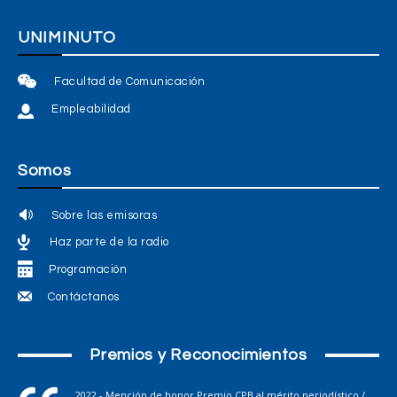
UNIMINUTO
Facultad de Comunicación
Empleabilidad
Somos
Sobre las emisoras
Haz parte de la radio
Programación
Contáctanos
Premios y Reconocimientos
2022 - Mención de honor Premio CPB al mérito periodístico /