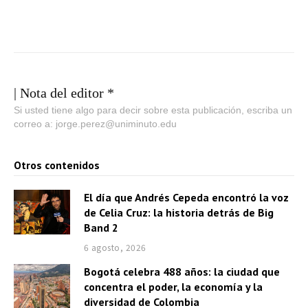
| Nota del editor *
Si usted tiene algo para decir sobre esta publicación, escriba un
correo a: jorge.perez@uniminuto.edu
Otros contenidos
El día que Andrés Cepeda encontró la voz
de Celia Cruz: la historia detrás de Big
Band 2
6 agosto, 2026
Bogotá celebra 488 años: la ciudad que
concentra el poder, la economía y la
diversidad de Colombia