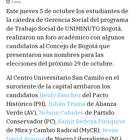
3
min.
Este jueves 5 de octubre los estudiantes de
la cátedra de Gerencia Social del programa
de Trabajo Social de UNIMINUTO Bogotá,
realizaron un foro académico con algunos
candidatos al Concejo de Bogotá que
presentaron sus nombres para las
elecciones del próximo 29 de octubre.
Al Centro Universitario San Camilo en el
suroriente de la capital arribaron los
candidatos
Heidy Sánchez
del Pacto
Histórico (PH),
Julián Triana
de Alianza
Verde (AV),
Nelson Cubides
de Partido
Conservador (PC),
Samir Bedoya Piraquive
de Mira y Cambio Radical (MyCR),
Jesús
David Araque
de Nuevo Liberalismo (NL),