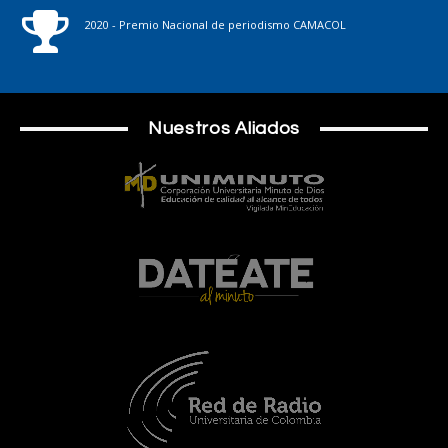
2020 - Premio Nacional de periodismo CAMACOL
Nuestros Aliados