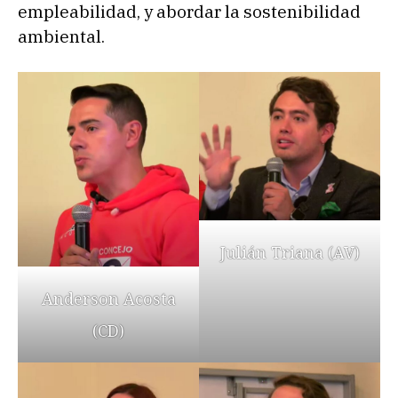
empleabilidad, y abordar la sostenibilidad
ambiental.
Julián Triana (AV)
Anderson Acosta
(CD)