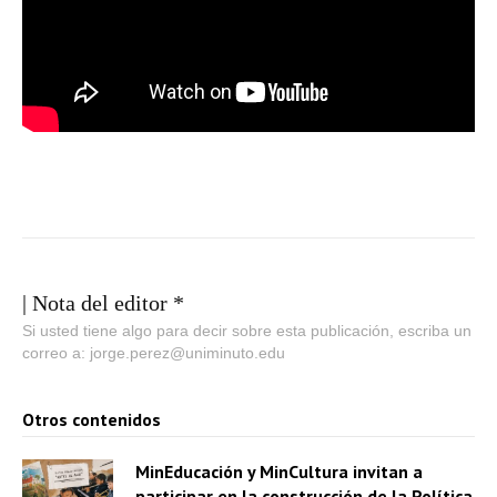
| Nota del editor *
Si usted tiene algo para decir sobre esta publicación, escriba un
correo a: jorge.perez@uniminuto.edu
Otros contenidos
MinEducación y MinCultura invitan a
participar en la construcción de la Política