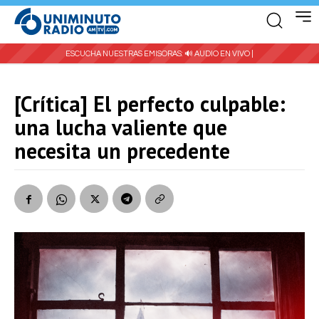
ESCUCHA NUESTRAS EMISORAS:
🔊 AUDIO EN VIVO |
[Crítica] El perfecto culpable:
una lucha valiente que
necesita un precedente