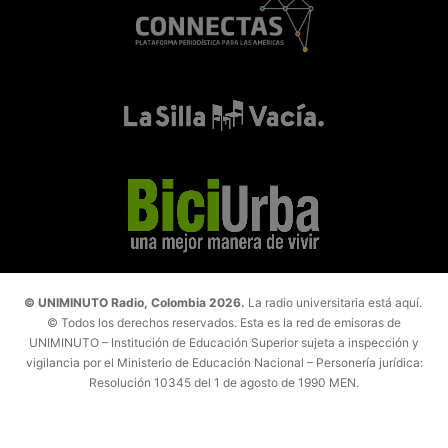
© UNIMINUTO Radio, Colombia 2026.
La radio universitaria está aquí.
© Todos los derechos reservados. Esta es la red de emisoras de
UNIMINUTO – Institución de Educación Superior sujeta a inspección y
vigilancia por el Ministerio de Educación Nacional – Personería jurídica:
Resolución 10345 del 1 de agosto de 1990 MEN.