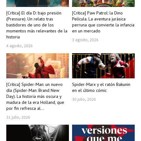
[Crítica] El día D: bajo presión
[Crítica] Paw Patrol: la Dino
(Pressure). Un relato tras
Película. La aventura jurásica
bastidores de uno de los
perruna que convierte la infancia
momentos más relevantes de la
en un mercado
historia
3 agosto, 2026
4 agosto, 2026
[Crítica] Spider-Man: un nuevo
Spider-Marx y el ratón Bakunin
día (Spider-Man: Brand New
en el último cómic
Day). La historia más oscura y
30 julio, 2026
madura de la era Holland, que
por fin refresca al...
31 julio, 2026